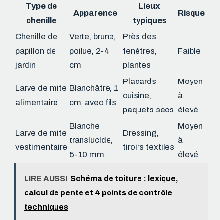
Type de
Lieux
Apparence
Risque
chenille
typiques
Chenille de
Verte, brune,
Près des
papillon de
poilue, 2-4
fenêtres,
Faible
jardin
cm
plantes
Placards
Moyen
Larve de mite
Blanchâtre, 1
cuisine,
à
alimentaire
cm, avec fils
paquets secs
élevé
Blanche
Moyen
Larve de mite
Dressing,
translucide,
à
vestimentaire
tiroirs textiles
5-10 mm
élevé
LIRE AUSSI
Schéma de toiture : lexique,
calcul de pente et 4 points de contrôle
techniques