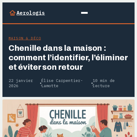
Aerologis
MAISON & DÉCO
Chenille dans la maison :
comment l’identifier, l’éliminer
et éviter son retour
22 janvier
Élise Carpentier-
10 min de
·
·
2026
Lamotte
lecture