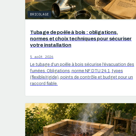
BRICOLAGE
Tubage de poêle à bois : obligations,
normes et choix techniques pour sécuriser
votre installation
5 août 2026
Le tubage d’un poêle à bois sécurise l’évacuation des
fumées. Obligations, norme NF DTU 24.1, types
(flexible/rigide), points de contrôle et budget pour un
raccord fiable.