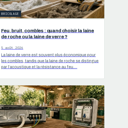
BRICOLAGE
Feu, bruit, combles : quand choisir la laine
de roche ou la laine de verre ?
5 août 2026
La laine de verre est souvent plus économique pour
les combles, tandis que la laine de roche se distingue
par l’acoustique et la résistance au feu.…