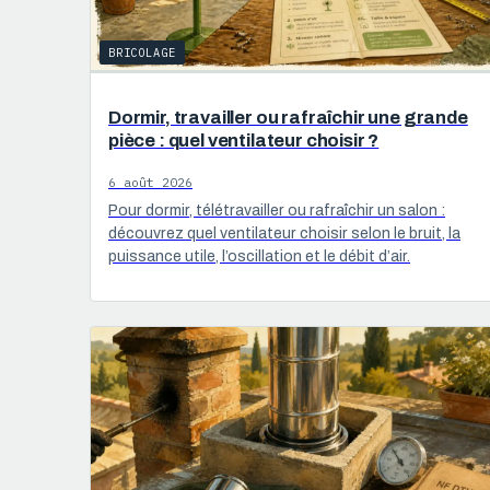
BRICOLAGE
Dormir, travailler ou rafraîchir une grande
pièce : quel ventilateur choisir ?
6 août 2026
Pour dormir, télétravailler ou rafraîchir un salon :
découvrez quel ventilateur choisir selon le bruit, la
puissance utile, l’oscillation et le débit d’air.