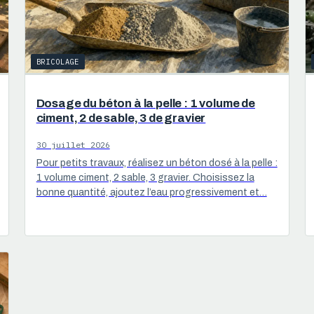
BRICOLAGE
Dosage du béton à la pelle : 1 volume de
ciment, 2 de sable, 3 de gravier
30 juillet 2026
Pour petits travaux, réalisez un béton dosé à la pelle :
1 volume ciment, 2 sable, 3 gravier. Choisissez la
bonne quantité, ajoutez l’eau progressivement et…