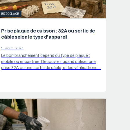
BRICOLAGE
Prise plaque de cuisson : 32A ou sortie de
câble selon le type d’appareil
1 août 2026
Le bon branchement dépend du type de plaque :
mobile ou encastrée. Découvrez quand utiliser une
prise 32A ou une sortie de câble, et les vérifications…