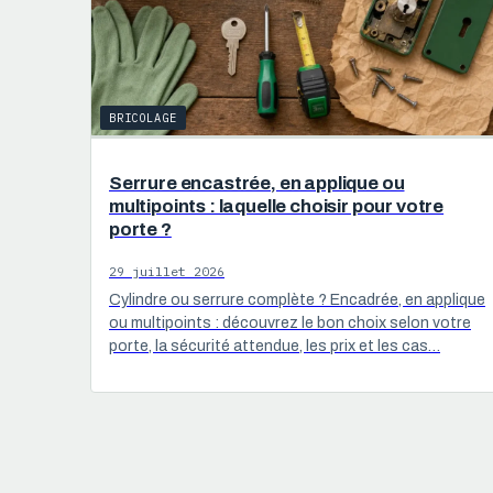
BRICOLAGE
Serrure encastrée, en applique ou
multipoints : laquelle choisir pour votre
porte ?
29 juillet 2026
Cylindre ou serrure complète ? Encadrée, en applique
ou multipoints : découvrez le bon choix selon votre
porte, la sécurité attendue, les prix et les cas…