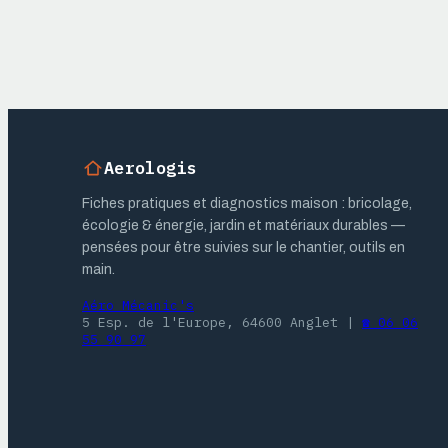
Aerologis
Fiches pratiques et diagnostics maison : bricolage,
écologie & énergie, jardin et matériaux durables —
pensées pour être suivies sur le chantier, outils en
main.
Aéro Mécanic's
5 Esp. de l'Europe, 64600 Anglet
|
☎ 06 06
55 90 97