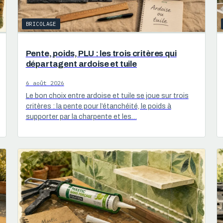
BRICOLAGE
Pente, poids, PLU : les trois critères qui
départagent ardoise et tuile
6 août 2026
Le bon choix entre ardoise et tuile se joue sur trois
critères : la pente pour l’étanchéité, le poids à
supporter par la charpente et les…