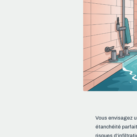
Vous envisagez u
étanchéité parfai
risques d’infiltra