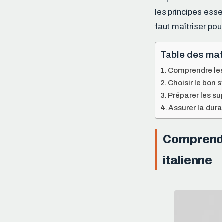
les principes esse
faut maîtriser pou
Table des mat
Comprendre les
Choisir le bon 
Préparer les su
Assurer la dura
Comprendr
italienne