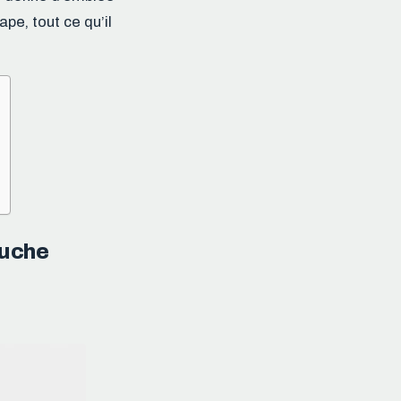
ape, tout ce qu’il
ouche