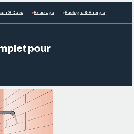
son & Déco
Bricolage
Écologie & Énergie
omplet pour