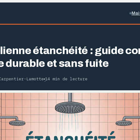
Mai
lienne étanchéité : guide c
 durable et sans fuite
Carpentier-Lamotte
14 min de lecture
·