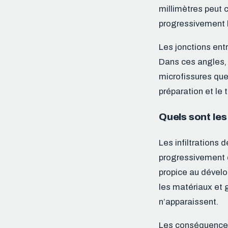
millimètres peut 
progressivement les
Les jonctions ent
Dans ces angles,
microfissures que 
préparation et le 
Quels sont les
Les infiltrations
progressivement d
propice au dével
les matériaux et
n’apparaissent.
Les conséquences 