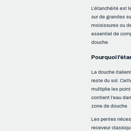
L’étanchéité est l
sur de grandes sur
moisissures ou de
essentiel de comp
douche.
Pourquoi l’éta
La douche italien
reste du sol. Cet
multiplie les poi
contient l’eau dan
zone de douche.
Les pentes nécess
receveur classiqu