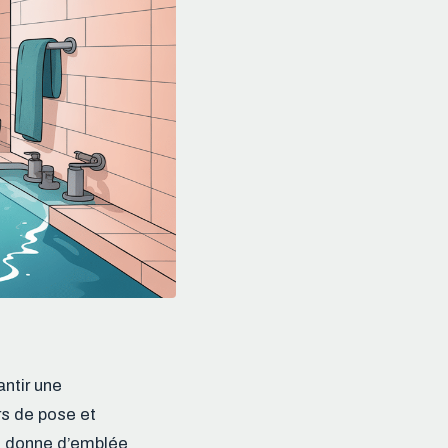
ntir une
rs de pose et
ous donne d’emblée