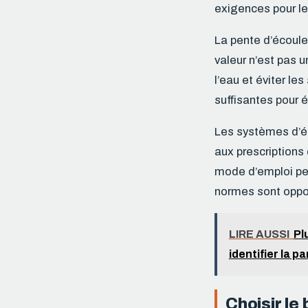
exigences pour le
La pente d’écoule
valeur n’est pas 
l’eau et éviter le
suffisantes pour é
Les systèmes d’ét
aux prescriptions 
mode d’emploi peu
normes sont oppos
LIRE AUSSI
Pl
identifier la p
Choisir le