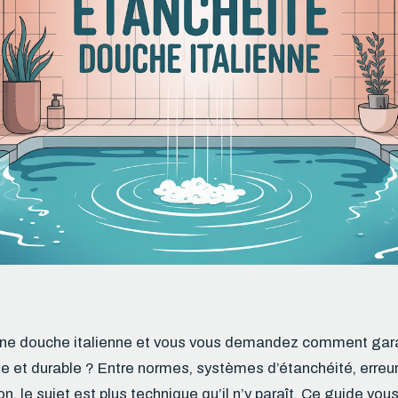
ne douche italienne et vous vous demandez comment gara
te et durable ? Entre normes, systèmes d’étanchéité, erreu
tion, le sujet est plus technique qu’il n’y paraît. Ce guide v