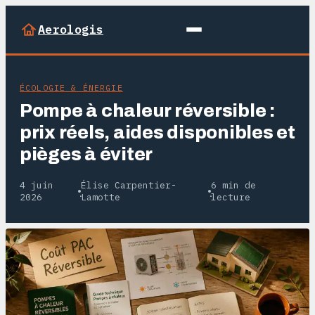
Aerologis
ÉCOLOGIE & ÉNERGIE
Pompe à chaleur réversible :
prix réels, aides disponibles et
pièges à éviter
4 juin
Élise Carpentier-
6 min de
·
·
2026
Lamotte
lecture