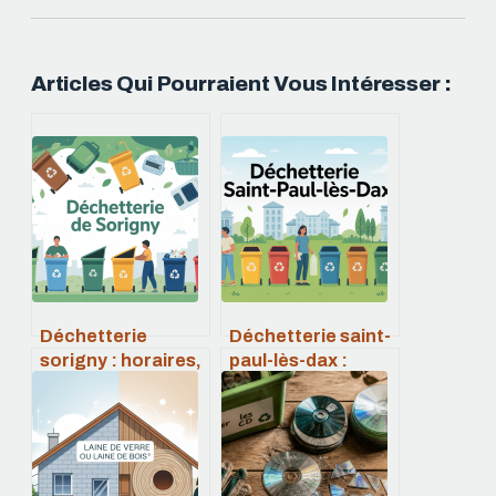
Articles Qui Pourraient Vous Intéresser :
Déchetterie
Déchetterie saint-
sorigny : horaires,
paul-lès-dax :
accès,
horaires, accès,
fonctionnement
déchets acceptés
et bons réflexes