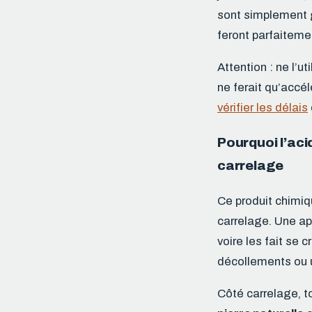
sont simplement g
feront parfaitemen
Attention : ne l’ut
ne ferait qu’accél
vérifier les délais
Pourquoi l’aci
carrelage
Ce produit chimi
carrelage. Une app
voire les fait se 
décollements ou 
Côté carrelage, t