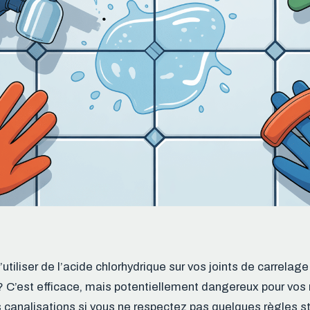
tiliser de l’acide chlorhydrique sur vos joints de carrelage
? C’est efficace, mais potentiellement dangereux pour vos
s canalisations si vous ne respectez pas quelques règles st