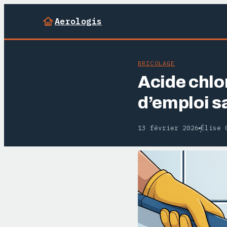
Aerologis
BRICOLAGE
Acide chlo
d’emploi s
13 février 2026
Élise 
·