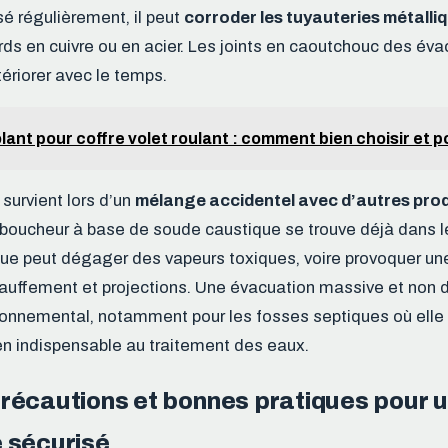
sé régulièrement, il peut
corroder les tuyauteries métalli
rds en cuivre ou en acier. Les joints en caoutchouc des év
riorer avec le temps.
olant pour coffre volet roulant : comment bien choisir et 
survient lors d’un
mélange accidentel avec d’autres prod
boucheur à base de soude caustique se trouve déjà dans le
que peut dégager des vapeurs toxiques, voire provoquer un
auffement et projections. Une évacuation massive et non d
onnemental, notamment pour les fosses septiques où elle 
ien indispensable au traitement des eaux.
récautions et bonnes pratiques pour 
 sécurisé