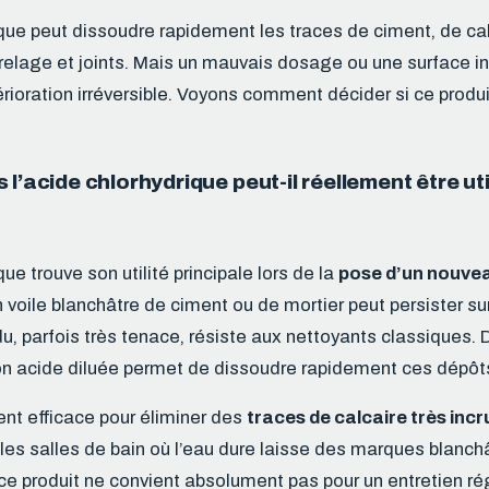
ique peut dissoudre rapidement les traces de ciment, de cal
rrelage et joints. Mais un mauvais dosage ou une surface 
rioration irréversible. Voyons comment décider si ce produi
l’acide chlorhydrique peut-il réellement être uti
que trouve son utilité principale lors de la
pose d’un nouve
 voile blanchâtre de ciment ou de mortier peut persister sur 
du, parfois très tenace, résiste aux nettoyants classiques.
ion acide diluée permet de dissoudre rapidement ces dépôt
ent efficace pour éliminer des
traces de calcaire très inc
s salles de bain où l’eau dure laisse des marques blanch
 ce produit ne convient absolument pas pour un entretien régu