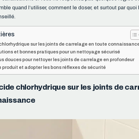
le quand l’utiliser, comment le doser, et surtout par quoi 
seillé.
ières
e chlorhydrique sur les joints de carrelage en toute connaissanc
tions et bonnes pratiques pour un nettoyage sécurisé
us douces pour nettoyer les joints de carrelage en profondeur
n produit et adopter les bons réflexes de sécurité
’acide chlorhydrique sur les joints de ca
naissance