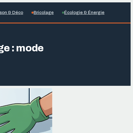
son & Déco
Bricolage
Écologie & Énergie
age : mode