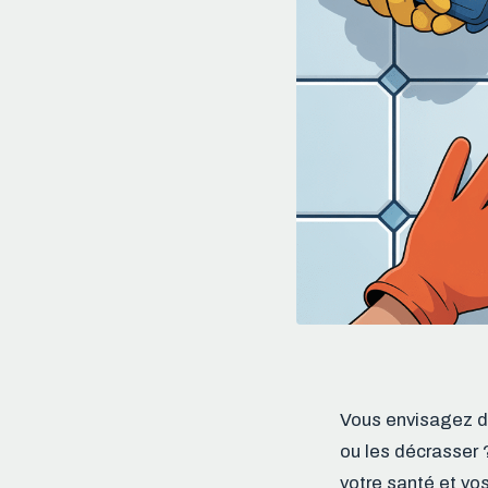
Vous envisagez d’u
ou les décrasser 
votre santé et vo