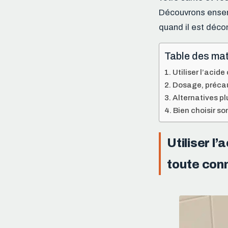
Découvrons ensemb
quand il est décon
Table des mat
Utiliser l’acid
Dosage, précau
Alternatives pl
Bien choisir so
Utiliser l
toute con