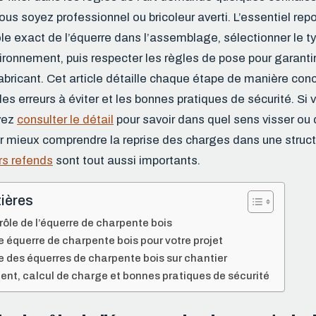
us soyez professionnel ou bricoleur averti. L’essentiel repos
ôle exact de l’équerre dans l’assemblage, sélectionner le 
vironnement, puis respecter les règles de pose pour garantir
abricant. Cet article détaille chaque étape de manière conc
 les erreurs à éviter et les bonnes pratiques de sécurité. Si
vez
consulter le détail
pour savoir dans quel sens visser ou
r mieux comprendre la reprise des charges dans une structu
s refends
sont tout aussi importants.
ières
ôle de l’équerre de charpente bois
e équerre de charpente bois pour votre projet
e des équerres de charpente bois sur chantier
t, calcul de charge et bonnes pratiques de sécurité