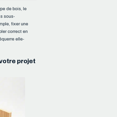
pe de bois, le
es sous-
ple, fixer une
ler correct en
équerre elle-
votre projet