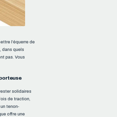
ettre l’équerre de
, dans quels
ent pas. Vous
 porteuse
ester solidaires
ois de traction,
 un tenon-
que offre une