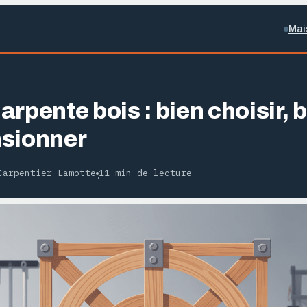
Mai
rpente bois : bien choisir, b
nsionner
Carpentier-Lamotte
11 min de lecture
·