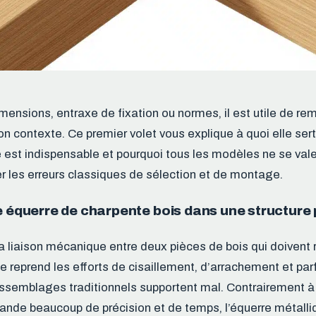
mensions, entraxe de fixation ou normes, il est utile de rem
n contexte. Ce premier volet vous explique à quoi elle sert
est indispensable et pourquoi tous les modèles ne se val
ter les erreurs classiques de sélection et de montage.
e équerre de charpente bois dans une structure
la liaison mécanique entre deux pièces de bois qui doivent r
e reprend les efforts de cisaillement, d’arrachement et parf
ssemblages traditionnels supportent mal. Contrairement à
nde beaucoup de précision et de temps, l’équerre métalli