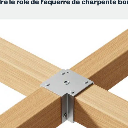
 le rôle de l’équerre de charpente bo