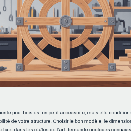
pente pour bois est un petit accessoire, mais elle conditio
abilité de votre structure. Choisir le bon modèle, le dimensio
e fixer dans les règles de l’art demande quelques connai