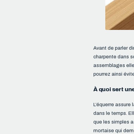
Avant de parler di
charpente dans so
assemblages elle 
pourrez ainsi évi
À quoi sert un
L’équerre assure 
dans le temps. Ell
que les simples a
mortaise qui dema