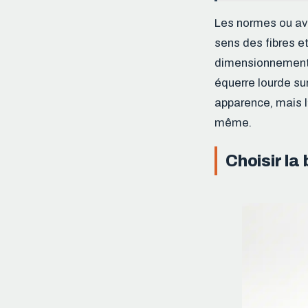
Les normes ou avi
sens des fibres et
dimensionnements 
équerre lourde su
apparence, mais l’
même.
Choisir la