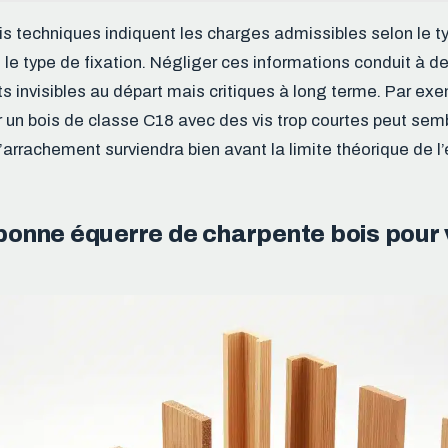
s techniques indiquent les charges admissibles selon le ty
 le type de fixation. Négliger ces informations conduit à d
invisibles au départ mais critiques à long terme. Par exem
r un bois de classe C18 avec des vis trop courtes peut semb
arrachement surviendra bien avant la limite théorique de l’
 bonne équerre de charpente bois pour 