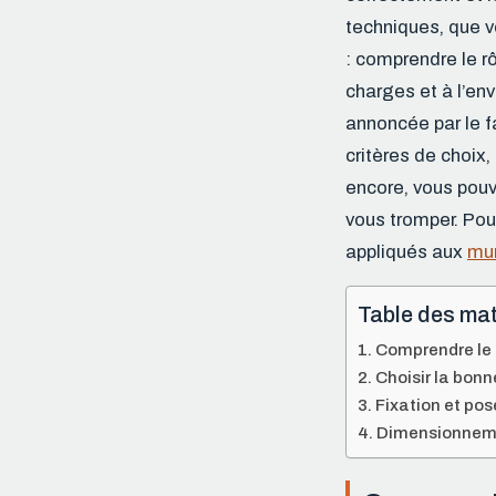
techniques, que vo
: comprendre le r
charges et à l’en
annoncée par le f
critères de choix,
encore, vous pou
vous tromper. Pou
appliqués aux
mur
Table des mat
Comprendre le r
Choisir la bonn
Fixation et pos
Dimensionnemen