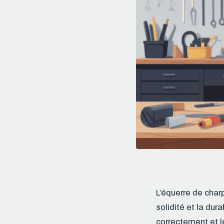
L’équerre de char
solidité et la dur
correctement et l