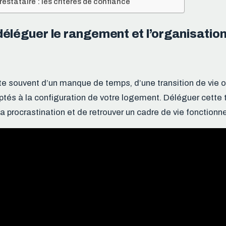
restataire : les critères de confiance
éléguer le rangement et l’organisation
te souvent d’un manque de temps, d’une transition de vie 
tés à la configuration de votre logement. Déléguer cette
 la procrastination et de retrouver un cadre de vie fonctionne