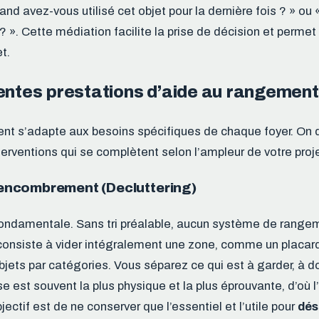
and avez-vous utilisé cet objet pour la dernière fois ? » ou 
 ? ». Cette médiation facilite la prise de décision et permet
t.
entes prestations d’aide au rangement
nt s’adapte aux besoins spécifiques de chaque foyer. On 
terventions qui se complètent selon l’ampleur de votre proje
ésencombrement (Decluttering)
ondamentale. Sans tri préalable, aucun système de rangem
consiste à vider intégralement une zone, comme un placard
bjets par catégories. Vous séparez ce qui est à garder, à d
se est souvent la plus physique et la plus éprouvante, d’où l’
ctif est de ne conserver que l’essentiel et l’utile pour
dés