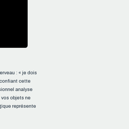
rveau : « je dois
 confiant cette
ssionnel analyse
 vos objets ne
gique représente