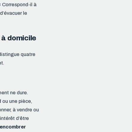
« Correspond-il à
 d’évacuer le
 à domicile
distingue quatre
t.
ent ne dure.
 ou une pièce,
onner, à vendre ou
intérêt d’être
encombrer