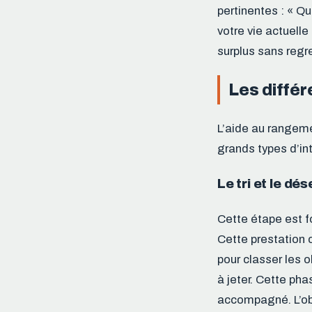
pertinentes : « Qu
votre vie actuelle
surplus sans regre
Les différ
L’aide au rangeme
grands types d’in
Le tri et le d
Cette étape est f
Cette prestation 
pour classer les o
à jeter. Cette pha
accompagné. L’obje