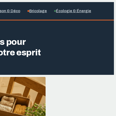
son & Déco
Bricolage
Écologie & Énergie
s pour
otre esprit