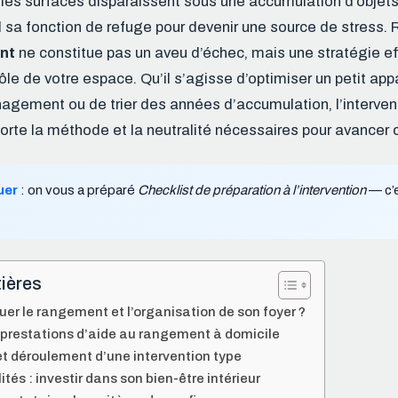
 les surfaces disparaissent sous une accumulation d’objets
 sa fonction de refuge pour devenir une source de stress. 
nt
ne constitue pas un aveu d’échec, mais une stratégie ef
ôle de votre espace. Qu’il s’agisse d’optimiser un petit ap
nagement ou de trier des années d’accumulation, l’interven
orte la méthode et la neutralité nécessaires pour avancer
uer
: on vous a préparé
Checklist de préparation à l’intervention
— c’e
ières
er le rangement et l’organisation de son foyer ?
s prestations d’aide au rangement à domicile
t déroulement d’une intervention type
tés : investir dans son bien-être intérieur