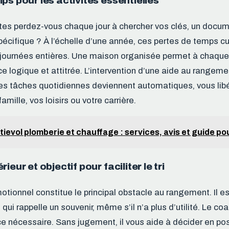
ps pour les activités essentielles
s perdez-vous chaque jour à chercher vos clés, un docume
écifique ? À l’échelle d’une année, ces pertes de temps 
 journées entières. Une maison organisée permet à chaqu
e logique et attitrée. L’intervention d’une aide au rangeme
les tâches quotidiennes deviennent automatiques, vous libé
amille, vos loisirs ou votre carrière.
tievol plomberie et chauffage : services, avis et guide pou
ieur et objectif pour faciliter le tri
ionnel constitue le principal obstacle au rangement. Il est
 qui rappelle un souvenir, même s’il n’a plus d’utilité. Le 
ce nécessaire. Sans jugement, il vous aide à décider en po