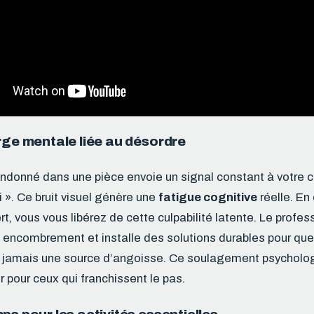
rge mentale liée au désordre
donné dans une pièce envoie un signal constant à votre ce
 ». Ce bruit visuel génère une
fatigue cognitive
réelle. En
t, vous vous libérez de cette culpabilité latente. Le profe
t encombrement et installe des solutions durables pour que
s jamais une source d’angoisse. Ce soulagement psycholo
 pour ceux qui franchissent le pas.