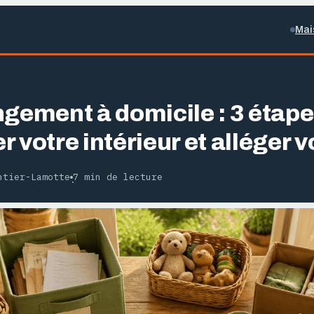
Mai
ngement à domicile : 3 étape
 votre intérieur et alléger v
ntier-Lamotte
7 min de lecture
·