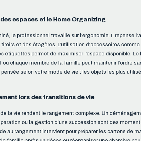
n des espaces et le Home Organizing
rminé, le professionnel travaille sur l’ergonomie. Il repens
 tiroirs et des étagères. L’utilisation d’accessoires comme
s étiquettes permet de maximiser l’espace disponible. Le 
f où chaque membre de la famille peut maintenir l’ordre san
 pensée selon votre mode de vie : les objets les plus utilisé
ent lors des transitions de vie
 de la vie rendent le rangement complexe. Un déménagem
paration ou la gestion d’une succession sont des moments
e au rangement intervient pour préparer les cartons de ma
de famille après un décès ou réorganiser une chambre pour 