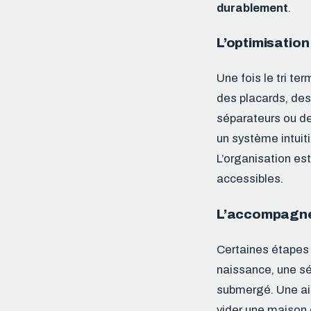
durablement
.
L’optimisatio
Une fois le tri te
des placards, des
séparateurs ou de
un système intuiti
L’organisation est
accessibles.
L’accompagnem
Certaines étapes
naissance, une sé
submergé. Une aid
vider une maison 