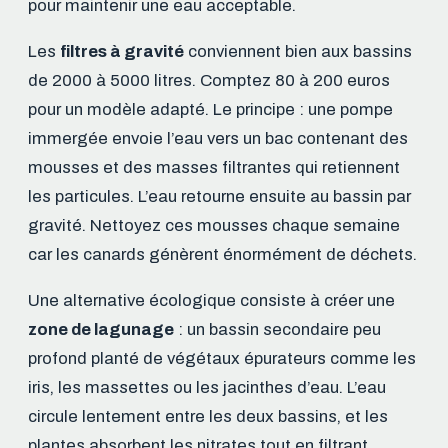
pour maintenir une eau acceptable.
Les
filtres à gravité
conviennent bien aux bassins
de 2000 à 5000 litres. Comptez 80 à 200 euros
pour un modèle adapté. Le principe : une pompe
immergée envoie l’eau vers un bac contenant des
mousses et des masses filtrantes qui retiennent
les particules. L’eau retourne ensuite au bassin par
gravité. Nettoyez ces mousses chaque semaine
car les canards génèrent énormément de déchets.
Une alternative écologique consiste à créer une
zone de lagunage
: un bassin secondaire peu
profond planté de végétaux épurateurs comme les
iris, les massettes ou les jacinthes d’eau. L’eau
circule lentement entre les deux bassins, et les
plantes absorbent les nitrates tout en filtrant