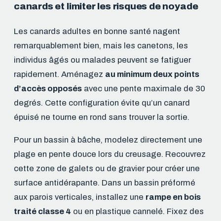
canards et limiter les risques de noyade
Les canards adultes en bonne santé nagent
remarquablement bien, mais les canetons, les
individus âgés ou malades peuvent se fatiguer
rapidement. Aménagez
au minimum deux points
d’accès opposés
avec une pente maximale de 30
degrés. Cette configuration évite qu’un canard
épuisé ne tourne en rond sans trouver la sortie.
Pour un bassin à bâche, modelez directement une
plage en pente douce lors du creusage. Recouvrez
cette zone de galets ou de gravier pour créer une
surface antidérapante. Dans un bassin préformé
aux parois verticales, installez une
rampe en bois
traité classe 4
ou en plastique cannelé. Fixez des