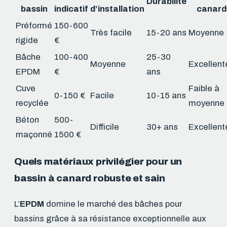
Durabilité
bassin
indicatif
d’installation
canard
Préformé
150-600
Très facile
15-20 ans
Moyenne
rigide
€
Bâche
100-400
25-30
Moyenne
Excellent
EPDM
€
ans
Cuve
Faible à
0-150 €
Facile
10-15 ans
recyclée
moyenne
Béton
500-
Difficile
30+ ans
Excellent
maçonné
1500 €
Quels matériaux privilégier pour un
bassin à canard robuste et sain
L’
EPDM
domine le marché des bâches pour
bassins grâce à sa résistance exceptionnelle aux