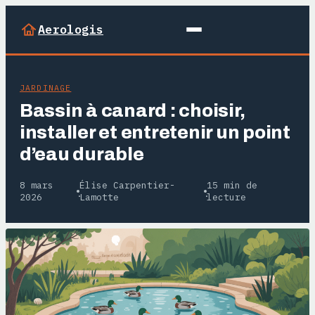
Aerologis
JARDINAGE
Bassin à canard : choisir,
installer et entretenir un point
d’eau durable
8 mars
Élise Carpentier-
15 min de
·
·
2026
Lamotte
lecture