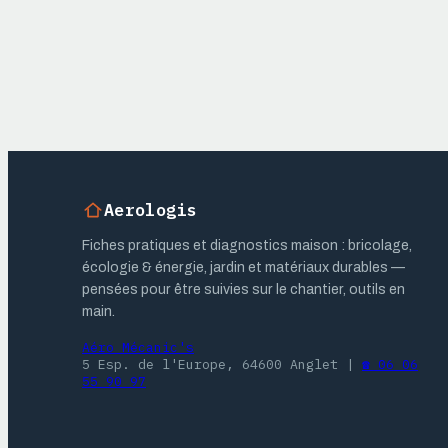
Aerologis
Fiches pratiques et diagnostics maison : bricolage,
écologie & énergie, jardin et matériaux durables —
pensées pour être suivies sur le chantier, outils en
main.
Aéro Mécanic's
5 Esp. de l'Europe, 64600 Anglet
|
☎ 06 06
55 90 97