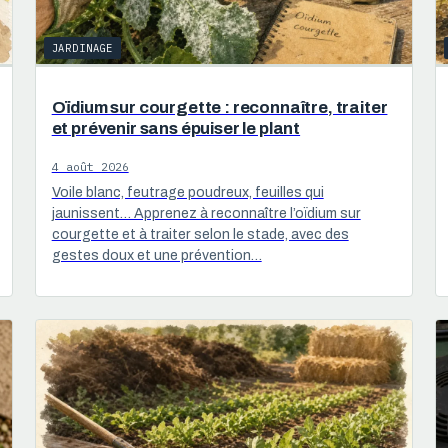
JARDINAGE
Oïdium sur courgette : reconnaître, traiter
et prévenir sans épuiser le plant
4 août 2026
Voile blanc, feutrage poudreux, feuilles qui
jaunissent… Apprenez à reconnaître l’oïdium sur
courgette et à traiter selon le stade, avec des
gestes doux et une prévention…