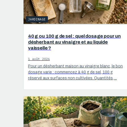
JARDINAGE
40 g ou 100 g de sel : quel dosage pour un
désherbant au vinaigre et au liquide
vaisselle ?
1 août 2026
Pour un désherbant maison au vinaigre blanc, le bon
dosage varie : commencez à 40 g de sel, 100 g
réservé aux surfaces non cultivées. Quantités,…