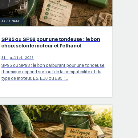
JARDINAGE
SP95 ou SP98 pour une tondeuse : le bon
choix selon le moteur et l’éthanol
31 juillet 2026
SP95 ou SP98 : le bon carburant pour une tondeuse
thermique dépend surtout de la compatibilité et du
type de moteur. E5, E10 ou E85 :…