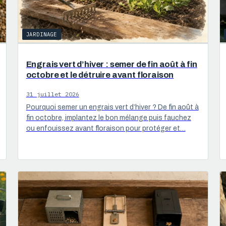
JARDINAGE
Engrais vert d’hiver : semer de fin août à fin
octobre et le détruire avant floraison
31 juillet 2026
Pourquoi semer un engrais vert d’hiver ? De fin août à
fin octobre, implantez le bon mélange puis fauchez
ou enfouissez avant floraison pour protéger et…