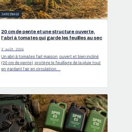
JARDINAGE
20 cm de pente et une structure ouverte,
l’abri à tomates qui garde les feuilles au sec
3 août 2026
Un abri à tomates fait maison, ouvert et bien incliné
(20 cm de pente), protège le feuillage de la pluie tout
en gardant l’air en circulation.…