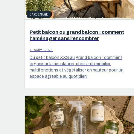
JARDINAGE
Petit balcon ou grand balcon : comment
l’aménager sans l’encombrer
4 août 2026
Du petit balcon XXS au grand balcon : comment
organiser la circulation, choisir du mobilier
multifonctions et végétaliser en hauteur pour un
espace agréable au quotidien.