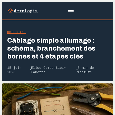
Aerologis
BRICOLAGE
Câblage simple allumage :
schéma, branchement des
bornes et 4 étapes clés
15 juin
Élise Carpentier-
5 min de
·
·
2026
Lamotte
lecture