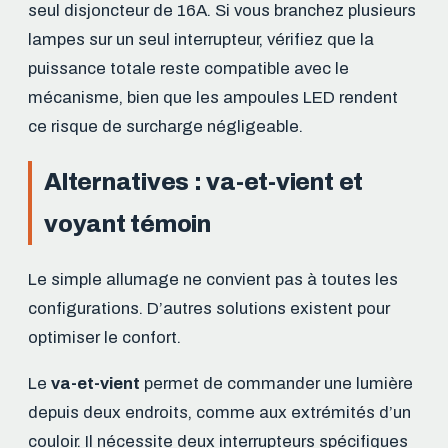
seul disjoncteur de 16A. Si vous branchez plusieurs
lampes sur un seul interrupteur, vérifiez que la
puissance totale reste compatible avec le
mécanisme, bien que les ampoules LED rendent
ce risque de surcharge négligeable.
Alternatives : va-et-vient et
voyant témoin
Le simple allumage ne convient pas à toutes les
configurations. D’autres solutions existent pour
optimiser le confort.
Le
va-et-vient
permet de commander une lumière
depuis deux endroits, comme aux extrémités d’un
couloir. Il nécessite deux interrupteurs spécifiques