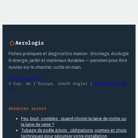
pratiques
dévissage
Aerologis
Fiches pratiques et diagnostics maison : bricolage, écologie
& énergie, jardin et matériaux durables — pensées pour être
suivies sur le chantier, outils en main.
Aéro Mécanic's
5 Esp. de l'Europe, 64600 Anglet
|
☎ 06 06 55 90
97
DERNIERS GUIDES
Feu, bruit, combles : quand choisir la laine de roche ou
la laine de verre ?
Tubage de poêle à bois : obligations, normes et choix
techniques pour sécuriser votre installation