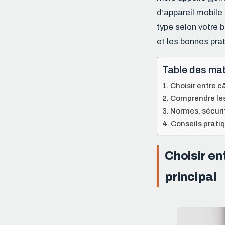
d’appareil mobile
type selon votre 
et les bonnes prat
Table des mat
Choisir entre c
Comprendre les 
Normes, sécuri
Conseils prati
Choisir en
principal