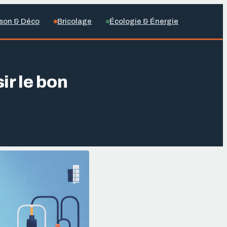
son & Déco
Bricolage
Écologie & Énergie
ir le bon