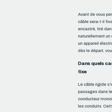
Avant de vous per
câble sera-t-il fi
encastré, tiré da
naturellement un 
un appareil élect
dès le départ, vo
Dans quels cas
fixe
Le câble rigide s’
passages dans le
conducteur monobr
les conduits. Cet