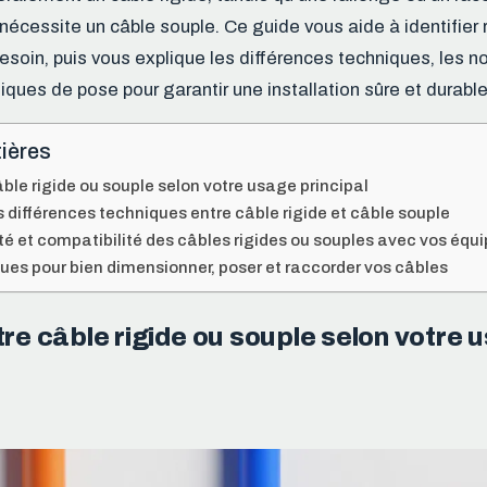
 nécessite un câble souple. Ce guide vous aide à identifier
besoin, puis vous explique les différences techniques, les 
iques de pose pour garantir une installation sûre et durable
ières
âble rigide ou souple selon votre usage principal
différences techniques entre câble rigide et câble souple
té et compatibilité des câbles rigides ou souples avec vos éq
ques pour bien dimensionner, poser et raccorder vos câbles
tre câble rigide ou souple selon votre 