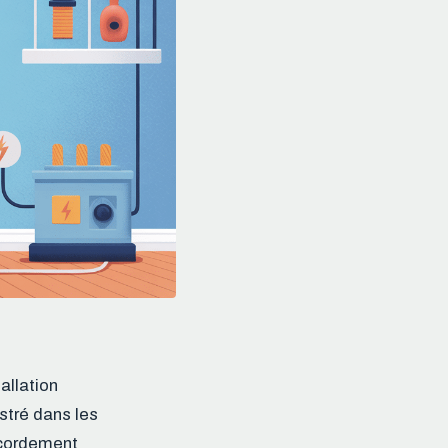
allation
stré dans les
ccordement