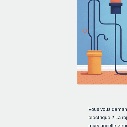
Vous vous demandez
électrique ? La r
murs appelle géné