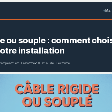
Mai
de ou souple : comment chois
otre installation
Carpentier-Lamotte
10 min de lecture
·