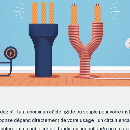
 s’il faut choisir un câble rigide ou souple pour votre inst
éponse dépend directement de votre usage : un circuit enca
ralement un câble rigide, tandis qu’une rallonge ou un ra