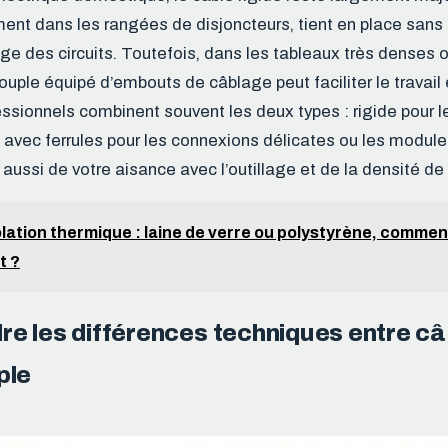
ment dans les rangées de disjoncteurs, tient en place sans
rage des circuits. Toutefois, dans les tableaux très denses
souple équipé d’embouts de câblage peut faciliter le travail 
ofessionnels combinent souvent les deux types : rigide pour 
e avec ferrules pour les connexions délicates ou les modul
ussi de votre aisance avec l’outillage et de la densité de v
olation thermique : laine de verre ou polystyrène, commen
t ?
 les différences techniques entre câb
ple