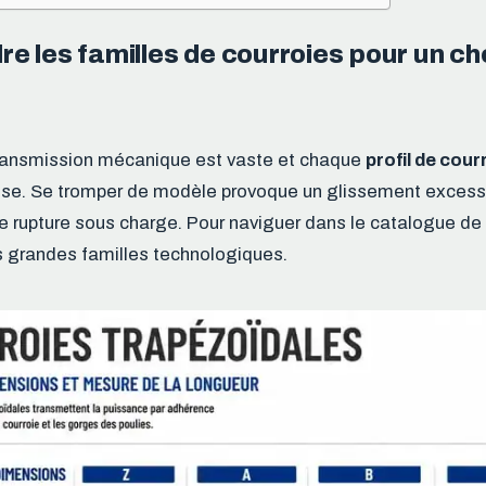
 les familles de courroies pour un ch
ransmission mécanique est vaste et chaque
profil de cour
ise. Se tromper de modèle provoque un glissement excessi
 rupture sous charge. Pour naviguer dans le catalogue de 1
es grandes familles technologiques.