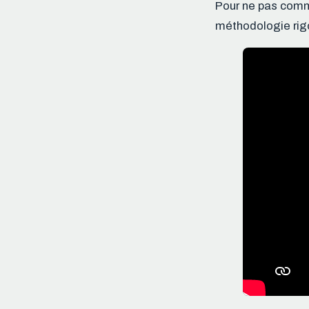
Pour ne pas commet
méthodologie rigo