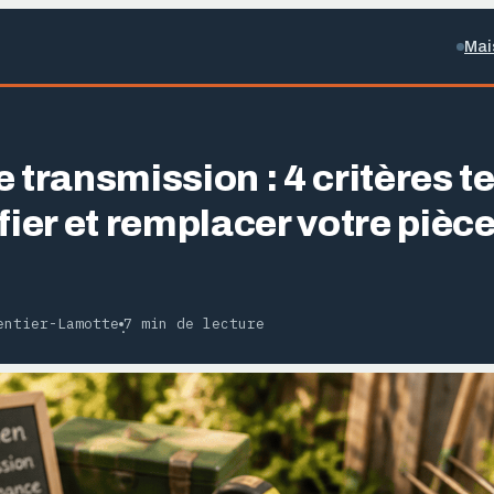
Mai
e transmission : 4 critères 
fier et remplacer votre pièce
entier-Lamotte
7 min de lecture
·