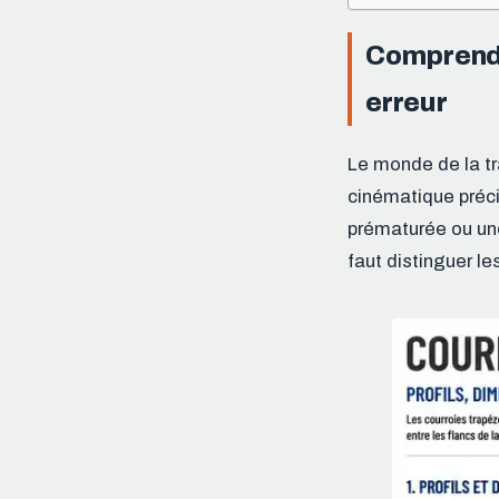
Comprendre
erreur
Le monde de la t
cinématique préc
prématurée ou une
faut distinguer l