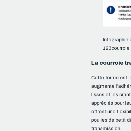
Infographie 
123courroie
La courroie tr
Cette forme est l
augmente l’adhére
lisses et les cran
appréciés pour leu
offrent une flexib
poulies de petit d
transmission.