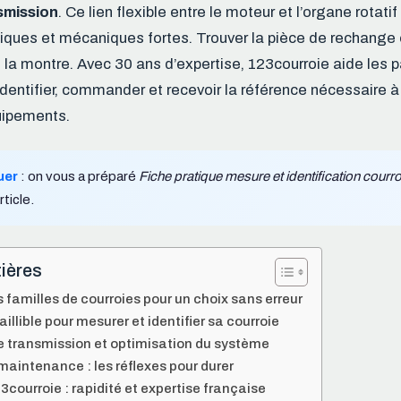
smission
. Ce lien flexible entre le moteur et l’organe rotatif
iques et mécaniques fortes. Trouver la pièce de rechange
la montre. Avec 30 ans d’expertise, 123courroie aide les pa
identifier, commander et recevoir la référence nécessaire à
uipements.
uer
: on vous a préparé
Fiche pratique mesure et identification courro
rticle.
ières
familles de courroies pour un choix sans erreur
illible pour mesurer et identifier sa courroie
transmission et optimisation du système
 maintenance : les réflexes pour durer
3courroie : rapidité et expertise française