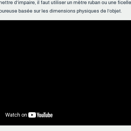
tre d’impaire, il faut utiliser un mètre ruban ou une ficelle
ureuse basée sur les dimensions physiques de l’objet.