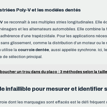
striées Poly-V et les modèles dentés
-V
se reconnaît à ses multiples stries longitudinales. Elle é
ménagers et les alternateurs automobiles. Elle combine la 
 l’adhérence d’une trapézoïdale. Pour les applications néce
 sans glissement, comme la distribution d’un moteur ou l
utilise la
courroie dentée
, aussi appelée synchrone. Ici, l
e de sélection principal.
boucher un trou dans du placo : 3 méthodes selon la taill
 infaillible pour mesurer et identifier 
rroie dont les marquages sont effacés est le défi fréquent 