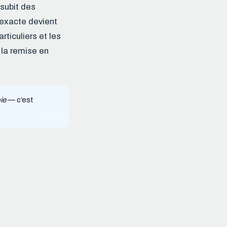
 subit des
 exacte devient
rticuliers et les
 la remise en
ie
— c’est