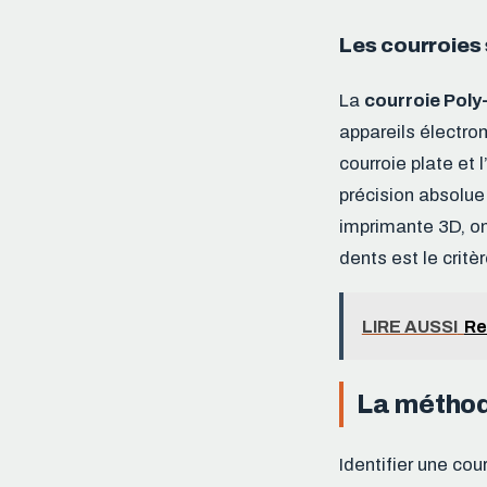
Les courroies 
La
courroie Poly
appareils électro
courroie plate et
précision absolue
imprimante 3D, on 
dents est le critèr
LIRE AUSSI
Re
La méthode
Identifier une cou