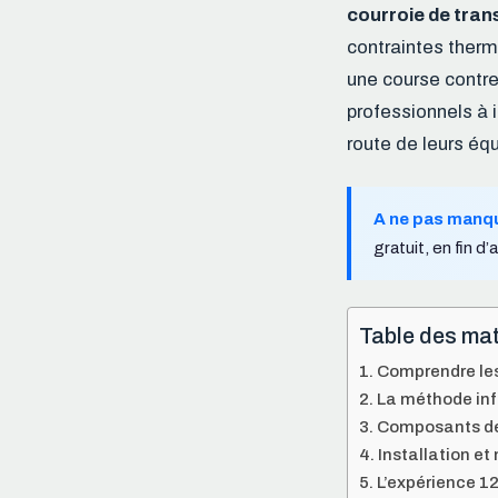
courroie de tran
contraintes therm
une course contre 
professionnels à 
route de leurs éq
A ne pas manq
gratuit, en fin d’a
Table des mat
Comprendre les 
La méthode infa
Composants de 
Installation et
L’expérience 12