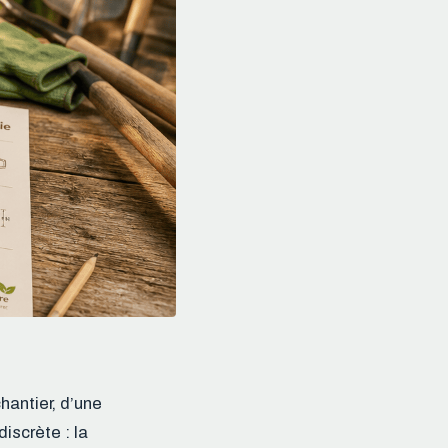
hantier, d’une
iscrète : la