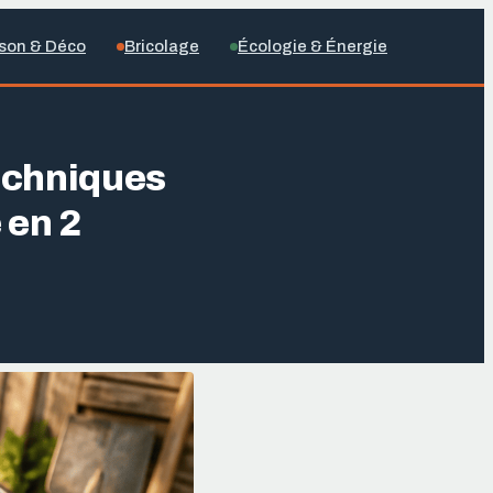
son & Déco
Bricolage
Écologie & Énergie
techniques
 en 2