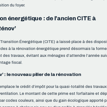
ition du foyer.
ion énergétique : de l’ancien CITE à
énov’
Transition Énergétique (CITE) a laissé place à des disposit
ides à la rénovation énergétique prend désormais la forme
 des travaux, évitant aux ménages d’attendre l’année sui
ntage fiscal.
: le nouveau pilier de la rénovation
place le crédit d’impôt pour la quasi-totalité des travaux 
entilation. Le montant de cette prime est forfaitaire et d
 par codes couleurs, ainsi que du gain écologique apporté pa