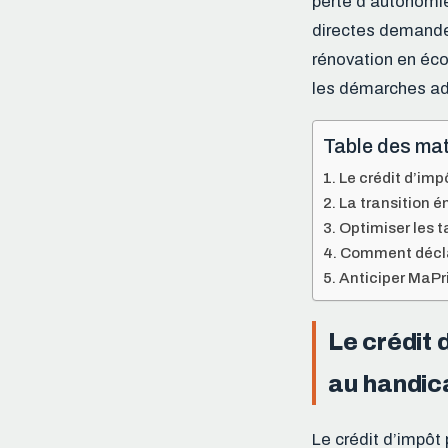
perte d’autonomie
directes demande 
rénovation en éco
les démarches adm
Table des mat
Le crédit d’im
La transition 
Optimiser les t
Comment déclar
Anticiper MaPr
Le crédit 
au handic
Le crédit d’impôt