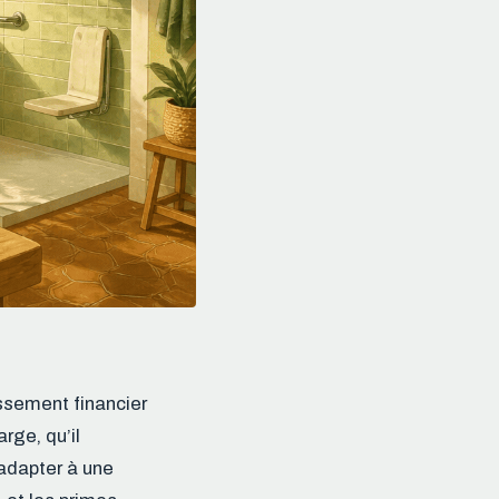
ssement financier
arge, qu’il
adapter à une