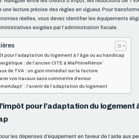
. Naviguer entre les crédits d’impôt, les réductions de TVA
une lecture précise des règles en vigueur. Pour transform
nomies réelles, vous devez identifier les équipements élig
inistratives exigées par l’administration fiscale.
ières
pôt pour l’adaptation du logement à l’âge ou au handicap
énergétique : de l’ancien CITE à MaPrimeRénov’
aux de TVA : un gain immédiat sur la facture
er vos travaux sans commettre d’erreur
imeAdapt’ : l’avenir de l’adaptation du logement
d’impôt pour l’adaptation du logement à
ap
 pour les dépenses d’équipement en faveur de l’aide aux p