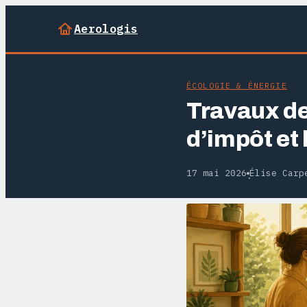
Aerologis
ÉCOLOGIE & ÉNERGIE
Travaux de
d’impôt et 
17 mai 2026
Élise Carp
·