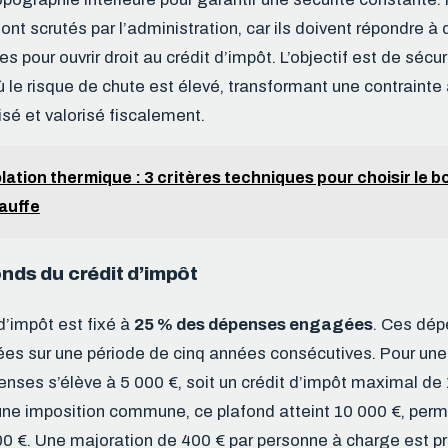
 scrutés par l’administration, car ils doivent répondre à
s pour ouvrir droit au crédit d’impôt. L’objectif est de sécu
où le risque de chute est élevé, transformant une contrainte
isé et valorisé fiscalement.
olation thermique : 3 critères techniques pour choisir le 
hauffe
onds du crédit d’impôt
d’impôt est fixé à
25 % des dépenses engagées
. Ces dép
ées sur une période de cinq années consécutives. Pour une
enses s’élève à 5 000 €, soit un crédit d’impôt maximal de 
ne imposition commune, ce plafond atteint 10 000 €, perm
 €. Une majoration de 400 € par personne à charge est pr