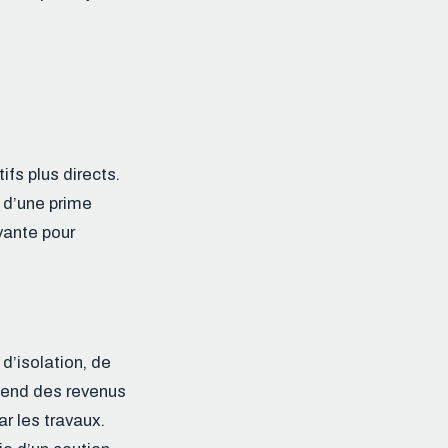
ifs plus directs.
 d’une prime
vante pour
d’isolation, de
épend des revenus
r les travaux.