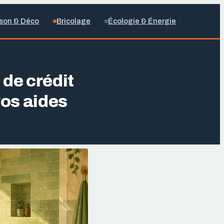
son & Déco
Bricolage
Écologie & Énergie
 de crédit
vos aides