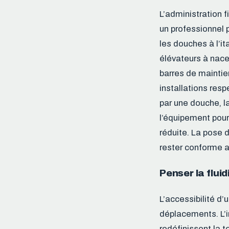
L’administration f
un professionnel 
les douches à l’i
élévateurs à nace
barres de maintien
installations res
par une douche, l
l’équipement pour
réduite. La pose d
rester conforme 
Penser la fluid
L’accessibilité d’
déplacements. L’i
redéfinissent la 