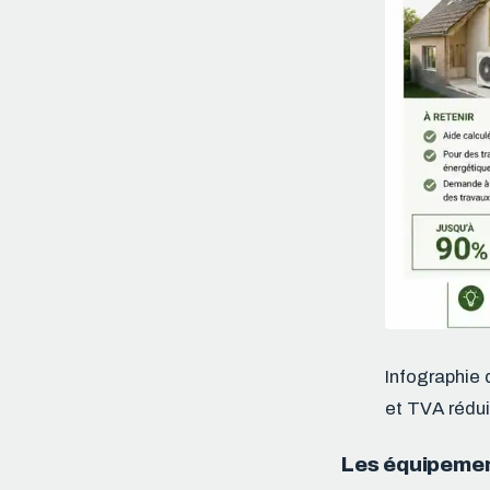
Infographie 
et TVA rédui
Les équipement