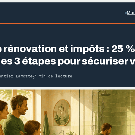
Mai
 rénovation et impôts : 25 %
les 3 étapes pour sécuriser 
entier-Lamotte
7 min de lecture
·