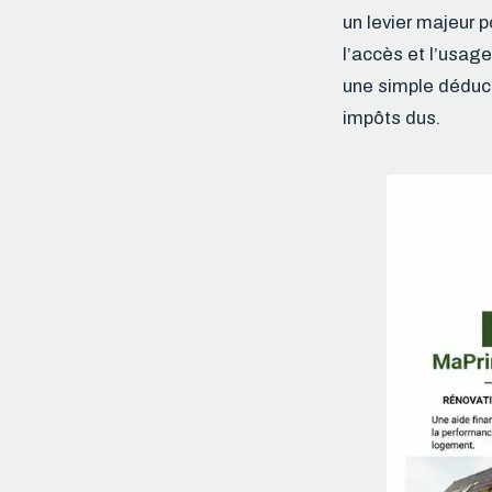
un levier majeur po
l’accès et l’usa
une simple déduct
impôts dus.