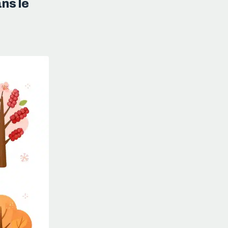
ans le