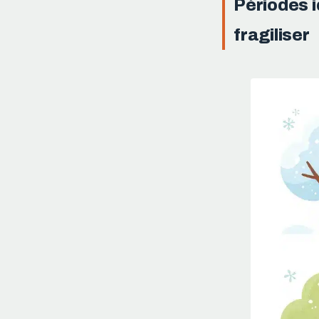
Périodes i
fragiliser