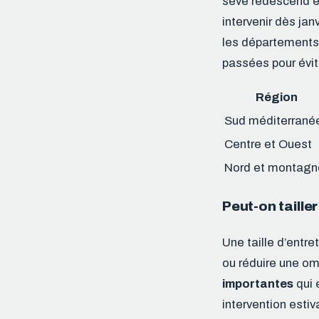
sève redescend et
intervenir dès jan
les départements 
passées pour évit
Région
Sud méditerrané
Centre et Ouest
Nord et montagn
Peut-on taille
Une taille d’entre
ou réduire une om
importantes
qui 
intervention estiv