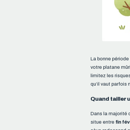
La bonne période d
votre platane mûri
limitez les risqu
qu’il vaut parfoi
Quand tailler 
Dans la majorité d
situe entre
fin fé