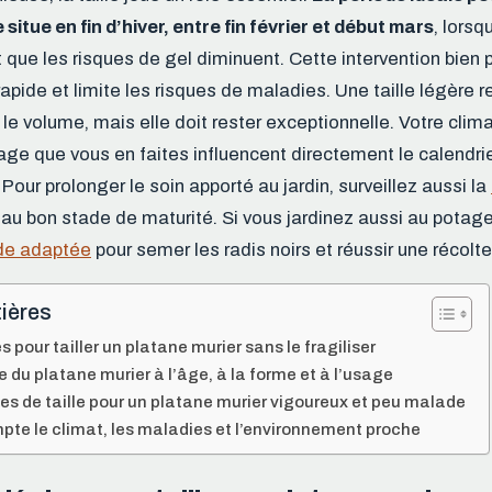
situe en fin d’hiver, entre fin février et début mars
, lorsq
t que les risques de gel diminuent. Cette intervention bien
rapide et limite les risques de maladies. Une taille légère 
 le volume, mais elle doit rester exceptionnelle. Votre clima
sage que vous en faites influencent directement le calendrier
 Pour prolonger le soin apporté au jardin, surveillez aussi la
ir au bon stade de maturité. Si vous jardinez aussi au potag
ode adaptée
pour semer les radis noirs et réussir une récolt
ières
s pour tailler un platane murier sans le fragiliser
le du platane murier à l’âge, à la forme et à l’usage
es de taille pour un platane murier vigoureux et peu malade
pte le climat, les maladies et l’environnement proche