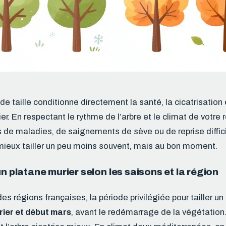
e taille conditionne directement la santé, la cicatrisation 
er. En respectant le rythme de l’arbre et le climat de votre 
es de maladies, de saignements de sève ou de reprise diffici
s mieux tailler un peu moins souvent, mais au bon moment.
un platane murier selon les saisons et la région
es régions françaises, la période privilégiée pour tailler un
vrier et début mars
, avant le redémarrage de la végétation