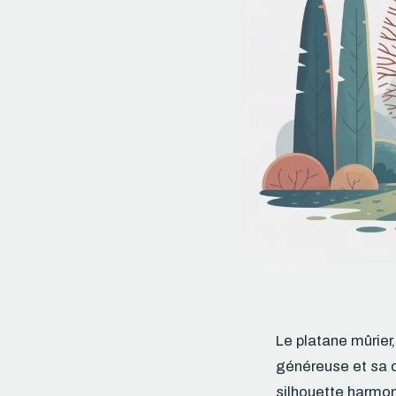
Le platane mûrier
généreuse et sa c
silhouette harmoni