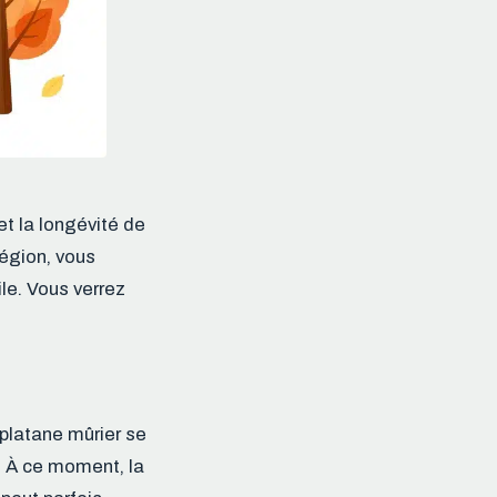
et la longévité de
région, vous
le. Vous verrez
 platane mûrier se
. À ce moment, la