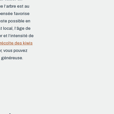
ue l’arbre est au
 pensée favorise
reste possible en
t local, l’âge de
 et l’intensité de
récolte des kiwis
er, vous pouvez
e généreuse.