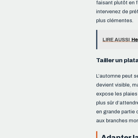
faisant plutôt en 
intervenez de pré
plus clémentes.
LIRE AUSSI
He
Tailler un pla
L’automne peut se
devient visible, m
expose les plaies 
plus sûr d’attendr
en grande partie 
aux branches mort
Adapter la