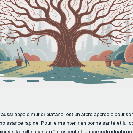
, aussi appelé mûrier platane, est un arbre apprécié pour s
roissance rapide. Pour le maintenir en bonne santé et lui 
euse, la taille joue un rôle essentiel.
La période idéale pou