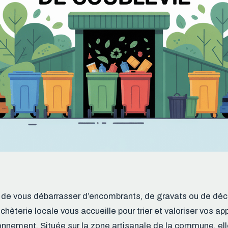
 de vous débarrasser d’encombrants, de gravats ou de déc
hèterie locale vous accueille pour trier et valoriser vos ap
ronnement. Située sur la zone artisanale de la commune, ell