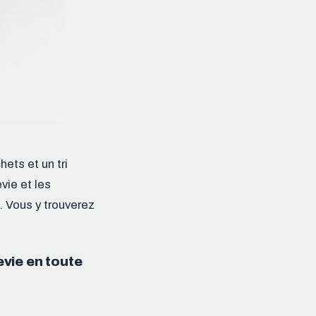
ets et un tri
vie et les
. Vous y trouverez
vie en toute