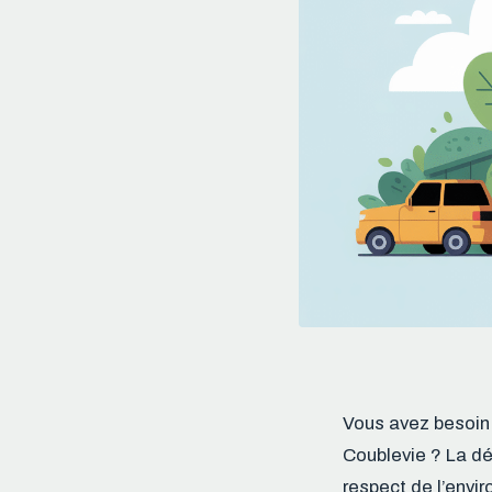
Vous avez besoin
Coublevie ? La déc
respect de l’envi