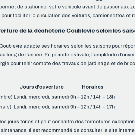
permet de stationner votre véhicule avant de passer aux z
pour faciliter la circulation des voitures, camionnettes et
erture de la déchèterie Coublevie selon les sai
Coublevie adapte ses horaires selon les saisons pour répo
u long de l’année. En période estivale, l’amplitude d’ouver
gie pour tenir compte des travaux de jardinage et de bric
Jours d’ouverture
Horaires
embre)
Lundi, mercredi, samedi
9h – 12h / 14h – 18h
mars)
Lundi, mercredi, samedi
9h – 12h / 14h – 17h
les jours fériés et peut connaître des fermetures exception
aintenance. Il est recommandé de consulter le site interne