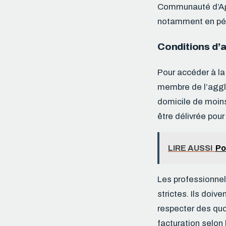
Communauté d’Agg
notamment en pér
Conditions d’a
Pour accéder à la
membre de l’agglo
domicile de moins
être délivrée pour
LIRE AUSSI
Po
Les professionnel
strictes. Ils doiv
respecter des quo
facturation selon