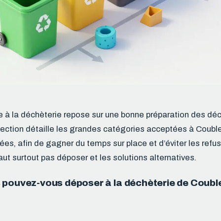
e à la déchèterie repose sur une bonne préparation des déch
section détaille les grandes catégories acceptées à Couble
es, afin de gagner du temps sur place et d’éviter les refus
faut surtout pas déposer et les solutions alternatives.
 pouvez-vous déposer à la déchèterie de Couble