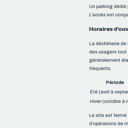
Un parking dédié 
L’accès est conçu 
Horaires d’ouv
La déchèterie de 
des usagers tout a
généralement élar
fréquents.
Période
Été (avril à sept
Hiver (octobre à 
Le site est fermé 
d’opérations de m