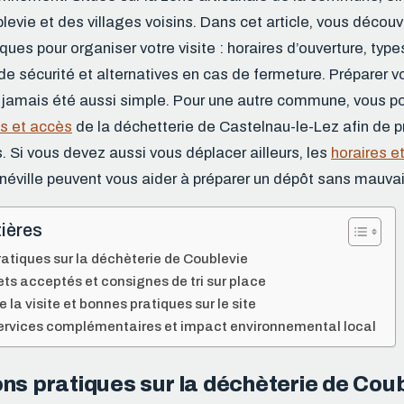
evie et des villages voisins. Dans cet article, vous découv
ques pour organiser votre visite : horaires d’ouverture, typ
de sécurité et alternatives en cas de fermeture. Préparer v
 jamais été aussi simple. Pour une autre commune, vous p
es et accès
de la déchetterie de Castelnau-le-Lez afin de p
 Si vous devez aussi vous déplacer ailleurs, les
horaires e
néville peuvent vous aider à préparer un dépôt sans mauvai
ières
atiques sur la déchèterie de Coublevie
ts acceptés et consignes de tri sur place
 la visite et bonnes pratiques sur le site
services complémentaires et impact environnemental local
ns pratiques sur la déchèterie de Cou