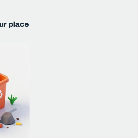
.
ur place