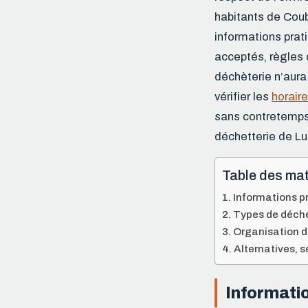
habitants de Coubl
informations prati
acceptés, règles 
déchèterie n’aura
vérifier les
horair
sans contretemps.
déchetterie de Lu
Table des mat
Informations pr
Types de déche
Organisation de
Alternatives, 
Informatio