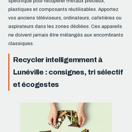
spécifique pour récupérer métaux précieux,
plastiques et composants réutilisables. Apportez
vos anciens téléviseurs, ordinateurs, cafetières ou
aspirateurs dans les zones dédiées. Ces appareils
ne doivent jamais être mélangés aux encombrants
classiques.
Recycler intelligemment à
Lunéville : consignes, tri sélectif
et écogestes