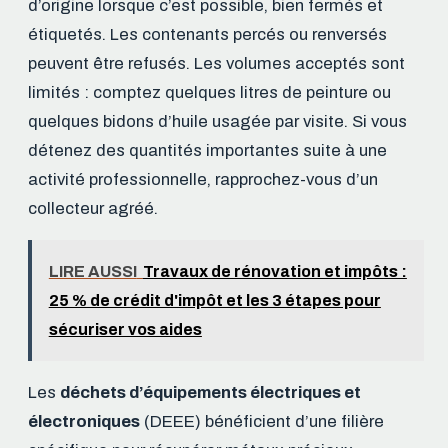
d’origine lorsque c’est possible, bien fermés et
étiquetés. Les contenants percés ou renversés
peuvent être refusés. Les volumes acceptés sont
limités : comptez quelques litres de peinture ou
quelques bidons d’huile usagée par visite. Si vous
détenez des quantités importantes suite à une
activité professionnelle, rapprochez-vous d’un
collecteur agréé.
LIRE AUSSI
Travaux de rénovation et impôts :
25 % de crédit d'impôt et les 3 étapes pour
sécuriser vos aides
Les
déchets d’équipements électriques et
électroniques
(DEEE) bénéficient d’une filière