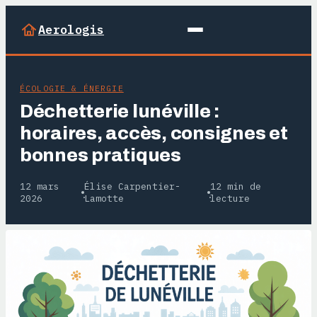
Aerologis
ÉCOLOGIE & ÉNERGIE
Déchetterie lunéville :
horaires, accès, consignes et
bonnes pratiques
12 mars
Élise Carpentier-
12 min de
·
·
2026
Lamotte
lecture