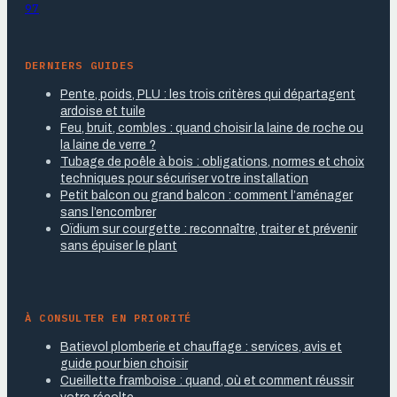
97
DERNIERS GUIDES
Pente, poids, PLU : les trois critères qui départagent
ardoise et tuile
Feu, bruit, combles : quand choisir la laine de roche ou
la laine de verre ?
Tubage de poêle à bois : obligations, normes et choix
techniques pour sécuriser votre installation
Petit balcon ou grand balcon : comment l’aménager
sans l’encombrer
Oïdium sur courgette : reconnaître, traiter et prévenir
sans épuiser le plant
À CONSULTER EN PRIORITÉ
Batievol plomberie et chauffage : services, avis et
guide pour bien choisir
Cueillette framboise : quand, où et comment réussir