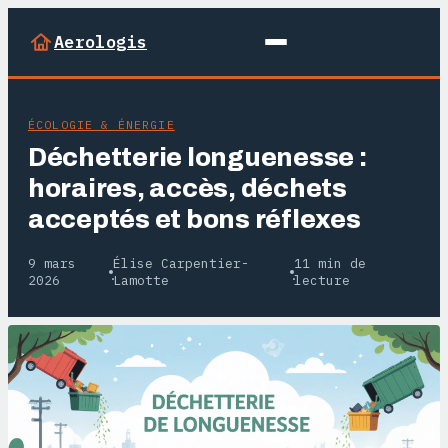
Aerologis
ÉCOLOGIE & ÉNERGIE
Déchetterie longuenesse :
horaires, accès, déchets
acceptés et bons réflexes
9 mars
Élise Carpentier-
11 min de
·
·
2026
Lamotte
lecture