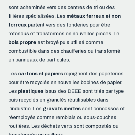
sont acheminés vers des centres de tri ou des
filières spécialisées. Les
métaux ferreux et non
ferreux
partent vers des fonderies pour être
refondus et transformés en nouvelles pièces. Le
bois propre
est broyé puis utilisé comme
combustible dans des chaufferies ou transformé
en panneaux de particules.
Les
cartons et papiers
rejoignent des papeteries
pour être recyclés en nouvelles bobines de papier.
Les
plastiques
issus des DEEE sont triés par type
puis recyclés en granulés réutilisables dans
l’industrie. Les
gravats inertes
sont concassés et
réemployés comme remblais ou sous-couches
routières. Les déchets verts sont compostés ou
transformés en paillage.