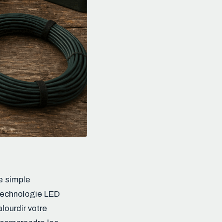
e simple
technologie LED
lourdir votre