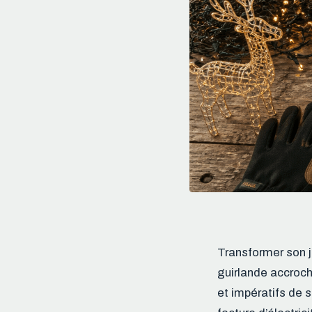
Transformer son j
guirlande accroc
et impératifs de 