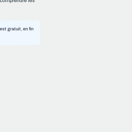
z comprendre les
st gratuit, en fin