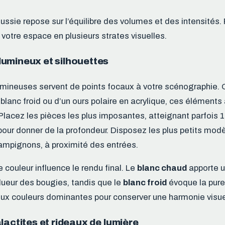
ssie repose sur l’équilibre des volumes et des intensités. P
ez votre espace en plusieurs strates visuelles.
umineux et silhouettes
umineuses servent de points focaux à votre scénographie. Q
r blanc froid ou d’un ours polaire en acrylique, ces éléments a
acez les pièces les plus imposantes, atteignant parfois 
 pour donner de la profondeur. Disposez les plus petits m
ampignons, à proximité des entrées.
 couleur influence le rendu final. Le
blanc chaud
apporte 
 lueur des bougies, tandis que le
blanc froid
évoque la pure
ux couleurs dominantes pour conserver une harmonie visue
lactites et rideaux de lumière