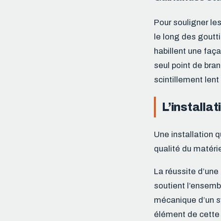
Pour souligner les
le long des goutt
habillent une faç
seul point de br
scintillement len
L’installa
Une installation 
qualité du matérie
La réussite d’une
soutient l’ensemb
mécanique d’un sy
élément de cette 