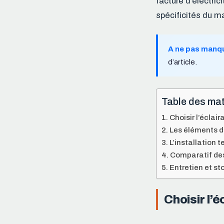
facture d’électri
spécificités du ma
A ne pas manq
d’article.
Table des mat
Choisir l’éclai
Les éléments d
L’installation 
Comparatif des
Entretien et s
Choisir l’