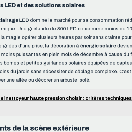
 LED et des solutions solaires
clairage LED
domine le marché pour sa consommation rédu
hermique. Une guirlande de 800 LED consomme moins de 10 
 la magie opérer plusieurs heures par soir sans crainte pour
oignées d’une prise, la décoration à
énergie solaire
devien
e moins puissantes en plein mois de décembre à cause du f
es bornes et petites guirlandes solaires équipées de capte
coins du jardin sans nécessiter de câblage complexe. C’est
ser une allée ou décorer un arbuste isolé.
el nettoyeur haute pression choisir : critères technique
nts de la scène extérieure