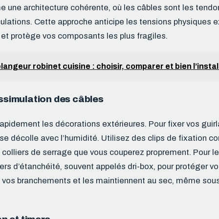
e une architecture cohérente, où les câbles sont les tendon
culations. Cette approche anticipe les tensions physiques e
s et protège vos composants les plus fragiles.
langeur robinet cuisine : choisir, comparer et bien l’instal
issimulation des câbles
apidement les décorations extérieures. Pour fixer vos guirl
se décolle avec l’humidité. Utilisez des clips de fixation c
 colliers de serrage que vous couperez proprement. Pour le
iers d’étanchéité, souvent appelés dri-box, pour protéger v
t vos branchements et les maintiennent au sec, même sous