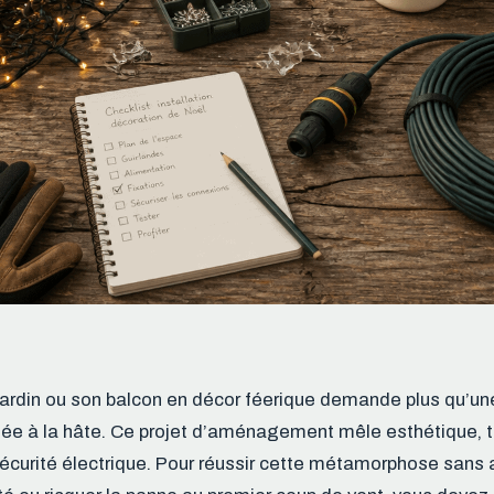
ardin ou son balcon en décor féerique demande plus qu’un
hée à la hâte. Ce projet d’aménagement mêle esthétique, 
sécurité électrique. Pour réussir cette métamorphose sans a