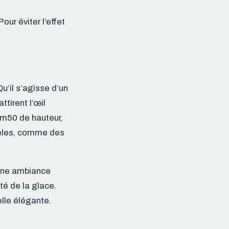
our éviter l’effet
u’il s’agisse d’un
ttirent l’œil
1m50 de hauteur,
odèles, comme des
une ambiance
té de la glace.
lle élégante.