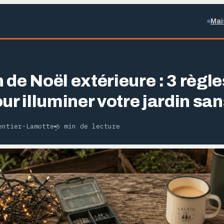
Mai
de Noël extérieure : 3 règle
ur illuminer votre jardin san
entier-Lamotte
6 min de lecture
·