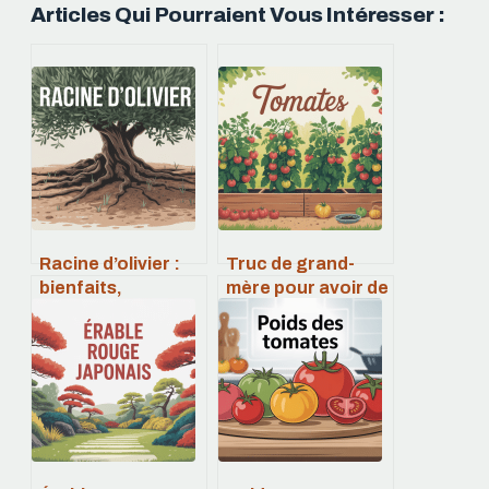
Articles Qui Pourraient Vous Intéresser :
Racine d’olivier :
Truc de grand-
bienfaits,
mère pour avoir de
utilisations et
belles tomates : le
précautions
guide complet
essentielles