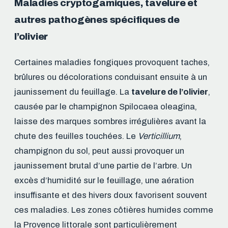
Maladies cryptogamiques, tavelure et
autres pathogènes spécifiques de
l’olivier
Certaines maladies fongiques provoquent taches,
brûlures ou décolorations conduisant ensuite à un
jaunissement du feuillage. La
tavelure de l’olivier
,
causée par le champignon Spilocaea oleagina,
laisse des marques sombres irrégulières avant la
chute des feuilles touchées. Le
Verticillium
,
champignon du sol, peut aussi provoquer un
jaunissement brutal d’une partie de l’arbre. Un
excès d’humidité sur le feuillage, une aération
insuffisante et des hivers doux favorisent souvent
ces maladies. Les zones côtières humides comme
la Provence littorale sont particulièrement