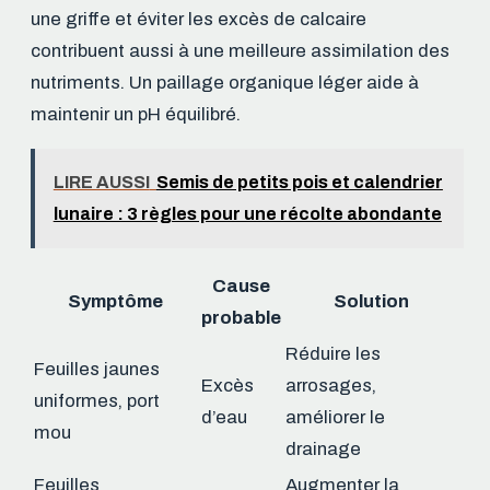
une griffe et éviter les excès de calcaire
contribuent aussi à une meilleure assimilation des
nutriments. Un paillage organique léger aide à
maintenir un pH équilibré.
LIRE AUSSI
Semis de petits pois et calendrier
lunaire : 3 règles pour une récolte abondante
Cause
Symptôme
Solution
probable
Réduire les
Feuilles jaunes
Excès
arrosages,
uniformes, port
d’eau
améliorer le
mou
drainage
Feuilles
Augmenter la