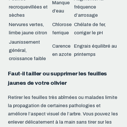
Manque
recroquevillées et
fréquence
d’eau
sèches
d’arrosage
Nervures vertes,
Chlorose
Chélate de fer,
limbe jaune citron
ferrique
corriger le pH
Jaunissement
Carence
Engrais équilibré au
général,
en azote
printemps
croissance faible
Faut-il tailler ou supprimer les feuilles
jaunes de votre olivier
Retirer les feuilles très abîmées ou malades limite
la propagation de certaines pathologies et
améliore l’aspect visuel de l’arbre. Vous pouvez les
enlever délicatement à la main sans tirer sur les