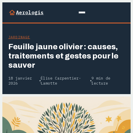
Aerologis
JARDINAGE
Feuille jaune olivier : causes,
traitements et gestes pour le
sauver
18 janvier
Élise Carpentier-
9 min de
·
·
2026
Lamotte
lecture