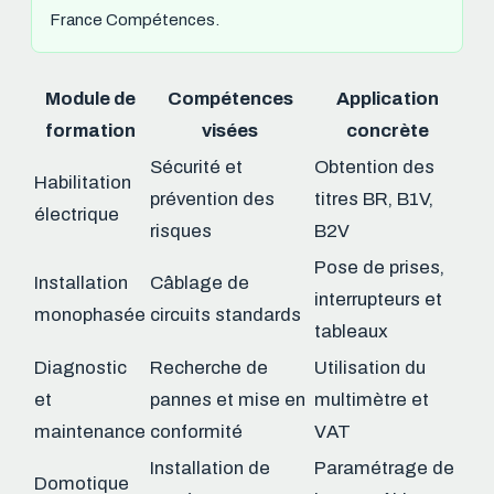
France Compétences.
Module de
Compétences
Application
formation
visées
concrète
Sécurité et
Obtention des
Habilitation
prévention des
titres BR, B1V,
électrique
risques
B2V
Pose de prises,
Installation
Câblage de
interrupteurs et
monophasée
circuits standards
tableaux
Diagnostic
Recherche de
Utilisation du
et
pannes et mise en
multimètre et
maintenance
conformité
VAT
Installation de
Paramétrage de
Domotique