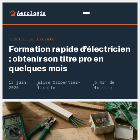
Aerologis
ÉCOLOGIE & ÉNERGIE
Formation rapide d’électricien
: obtenir son titre pro en
quelques mois
13 juin
Élise Carpentier-
6 min de
·
·
2026
Lamotte
lecture