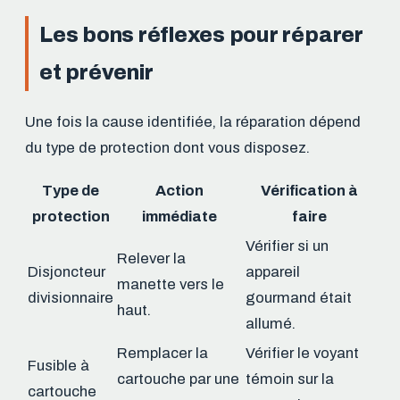
Les bons réflexes pour réparer
et prévenir
Une fois la cause identifiée, la réparation dépend
du type de protection dont vous disposez.
Type de
Action
Vérification à
protection
immédiate
faire
Vérifier si un
Relever la
Disjoncteur
appareil
manette vers le
divisionnaire
gourmand était
haut.
allumé.
Remplacer la
Vérifier le voyant
Fusible à
cartouche par une
témoin sur la
cartouche