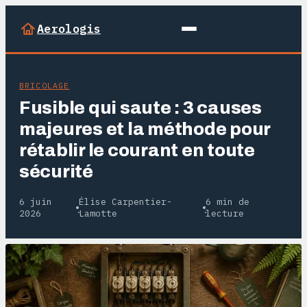
Aerologis
BRICOLAGE
Fusible qui saute : 3 causes
majeures et la méthode pour
rétablir le courant en toute
sécurité
6 juin
Élise Carpentier-
6 min de
·
·
2026
Lamotte
lecture