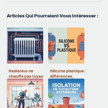
Articles Qui Pourraient Vous Intéresser :
Radiateur ne
Silicone plastique :
chauffe pas tuyau
différences,
froid : causes et
usages et choix
solutions
pour vos projets
efficaces