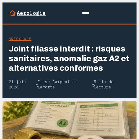
Aerologis
BRICOLAGE
Joint filasse interdit : risques
sanitaires, anomalie gaz A2 et
alternatives conformes
21 juin
Élise Carpentier-
5 min de
·
·
2026
Lamotte
lecture