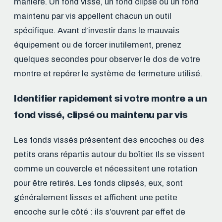
manière. Un fond vissé, un fond clipsé ou un fond
maintenu par vis appellent chacun un outil
spécifique. Avant d’investir dans le mauvais
équipement ou de forcer inutilement, prenez
quelques secondes pour observer le dos de votre
montre et repérer le système de fermeture utilisé.
Identifier rapidement si votre montre a un
fond vissé, clipsé ou maintenu par vis
Les fonds vissés présentent des encoches ou des
petits crans répartis autour du boîtier. Ils se vissent
comme un couvercle et nécessitent une rotation
pour être retirés. Les fonds clipsés, eux, sont
généralement lisses et affichent une petite
encoche sur le côté : ils s’ouvrent par effet de