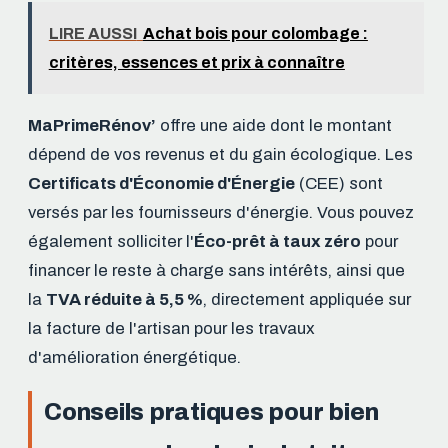
LIRE AUSSI
Achat bois pour colombage :
critères, essences et prix à connaître
MaPrimeRénov’
offre une aide dont le montant
dépend de vos revenus et du gain écologique. Les
Certificats d'Économie d'Énergie
(CEE) sont
versés par les fournisseurs d'énergie. Vous pouvez
également solliciter l'
Éco-prêt à taux zéro
pour
financer le reste à charge sans intérêts, ainsi que
la
TVA réduite à 5,5 %
, directement appliquée sur
la facture de l'artisan pour les travaux
d'amélioration énergétique.
Conseils pratiques pour bien