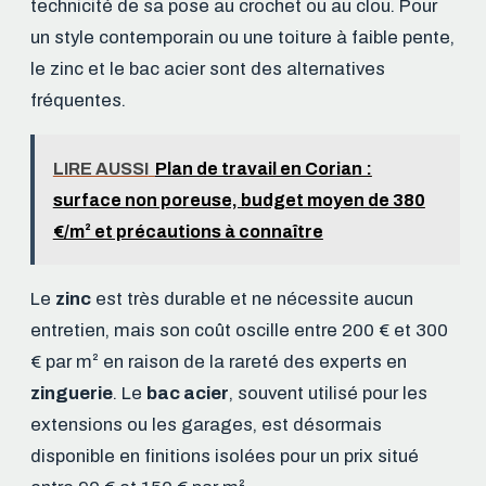
technicité de sa pose au crochet ou au clou. Pour
un style contemporain ou une toiture à faible pente,
le zinc et le bac acier sont des alternatives
fréquentes.
LIRE AUSSI
Plan de travail en Corian :
surface non poreuse, budget moyen de 380
€/m² et précautions à connaître
Le
zinc
est très durable et ne nécessite aucun
entretien, mais son coût oscille entre 200 € et 300
€ par m² en raison de la rareté des experts en
zinguerie
. Le
bac acier
, souvent utilisé pour les
extensions ou les garages, est désormais
disponible en finitions isolées pour un prix situé