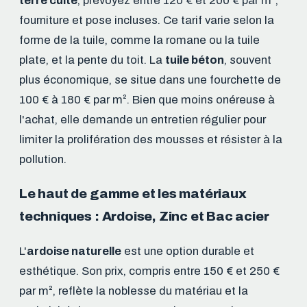
terre cuite
, prévoyez entre 120 € et 200 € par m²,
fourniture et pose incluses. Ce tarif varie selon la
forme de la tuile, comme la romane ou la tuile
plate, et la pente du toit. La
tuile béton
, souvent
plus économique, se situe dans une fourchette de
100 € à 180 € par m². Bien que moins onéreuse à
l'achat, elle demande un entretien régulier pour
limiter la prolifération des mousses et résister à la
pollution.
Le haut de gamme et les matériaux
techniques : Ardoise, Zinc et Bac acier
L'
ardoise naturelle
est une option durable et
esthétique. Son prix, compris entre 150 € et 250 €
par m², reflète la noblesse du matériau et la