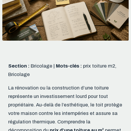
Section :
Bricolage |
Mots-clés :
prix toiture m2,
Bricolage
La rénovation ou la construction d’une toiture
représente un investissement lourd pour tout
propriétaire. Au-delà de l’esthétique, le toit protège
votre maison contre les intempéries et assure sa
régulation thermique. Comprendre la
décomposition du
prix d’une toiture au m²
permet