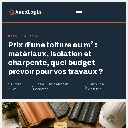
Aerologis
MAISON & DÉCO
Prix d’une toiture au m² :
matériaux, isolation et
charpente, quel budget
prévoir pour vos travaux ?
11 mai
Élise Carpentier-
7 min de
·
·
2026
Lamotte
lecture