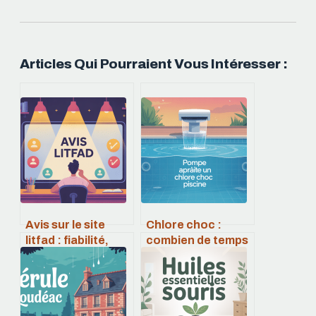
Articles Qui Pourraient Vous Intéresser :
Avis sur le site
Chlore choc :
litfad : fiabilité,
combien de temps
sécurité et
faire tourner la
retours clients
pompe pour être
efficace