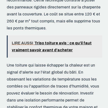
recommandé. Cette technique consiste à poser
des panneaux rigides directement sur la charpente
avant la couverture. Le coût se situe entre 120 € et
260 € par m² tout compris, mais elle supprime tous
les ponts thermiques.
LIRE AUSSI
Triso toiture avis : ce qu’il faut
vraiment savoir avant d’acheter
Une toiture qui laisse échapper la chaleur est un
signal d'alerte sur l'état global du bâti. En
observant les variations de température sous les
combles ou l'apparition de traces d'humidité, vous
pouvez évaluer le besoin de rénovation. Investir
dans une isolation performante permet de
stabiliser le confort thermique de votre maison et