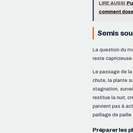
LIRE AUSSI
Pu
comment dose
Semis sous
La question du mo
reste capricieuse
Le passage de la 
chute, la plante s
stagnation, survei
restitue la nuit, c
parvient pas à act
paillage de paille
Préparer les p