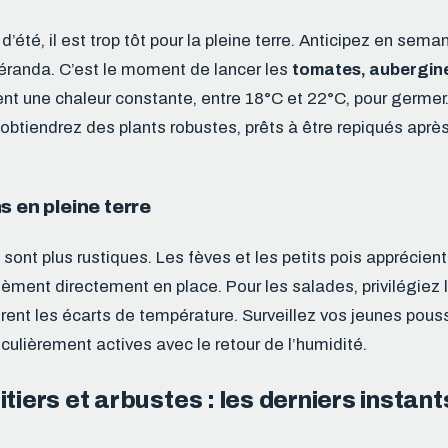
’été, il est trop tôt pour la pleine terre. Anticipez en sema
véranda. C’est le moment de lancer les
tomates, aubergine
ent une chaleur constante, entre 18°C et 22°C, pour germ
obtiendrez des plants robustes, prêts à être repiqués après
s en pleine terre
sont plus rustiques. Les fèves et les petits pois apprécient 
sèment directement en place. Pour les salades, privilégiez 
èrent les écarts de température. Surveillez vos jeunes pouss
culièrement actives avec le retour de l’humidité.
itiers et arbustes : les derniers instant