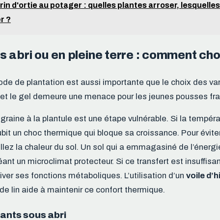
rin d'ortie au potager : quelles plantes arroser, lesquelles
r ?
 abri ou en pleine terre : comment choi
de de plantation est aussi importante que le choix des va
 et le gel demeure une menace pour les jeunes pousses fra
graine à la plantule est une étape vulnérable. Si la tempér
ubit un choc thermique qui bloque sa croissance. Pour évite
llez la chaleur du sol. Un sol qui a emmagasiné de l’énergie
réant un microclimat protecteur. Si ce transfert est insuffisan
iver ses fonctions métaboliques. L’utilisation d’un
voile d’
 de lin aide à maintenir ce confort thermique.
lants sous abri