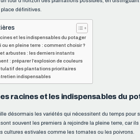
 un tour d’horizon des plantations possibles, en distinguan
place définitives.
ières
cines et les indispensables du potager
 ou en pleine terre : comment choisir ?
 et arbustes : les derniers instants
ent : préparer l’explosion de couleurs
ulatif des plantations prioritaires
ntretien indispensables
es racines et les indispensables du p
lle désormais les variétés qui nécessitent du temps pour s’
sont souvent les premiers à rejoindre la pleine terre, car il
les cultures estivales comme les tomates ou les poivrons.