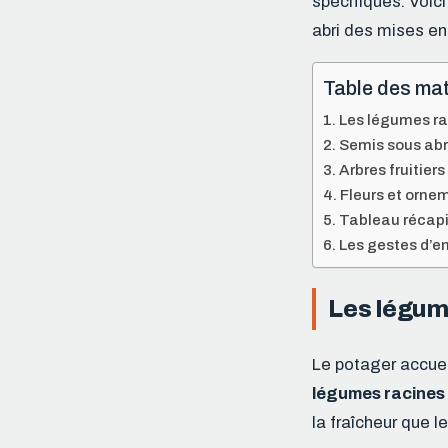
spécifiques. Voici
abri des mises en 
Table des mat
Les légumes ra
Semis sous abri
Arbres fruitiers
Fleurs et ornem
Tableau récapit
Les gestes d’e
Les légum
Le potager accuei
légumes racines
la fraîcheur que 