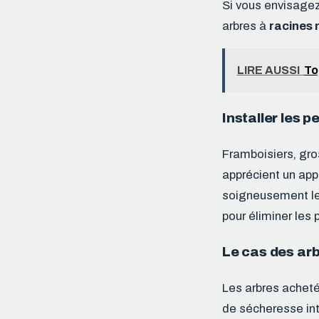
Si vous envisagez 
arbres à
racines 
LIRE AUSSI
To
Installer les p
Framboisiers, gros
apprécient un app
soigneusement le
pour éliminer les 
Le cas des ar
Les arbres acheté
de sécheresse int