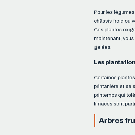
Pour les légumes d
châssis froid ou 
Ces plantes exig
maintenant, vous 
gelées.
Les plantation
Certaines plantes 
printanière et se 
printemps qui tol
limaces sont parti
Arbres fru