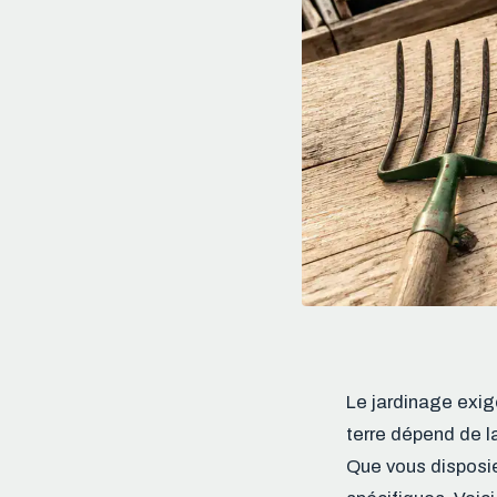
Le jardinage exige
terre dépend de l
Que vous disposie