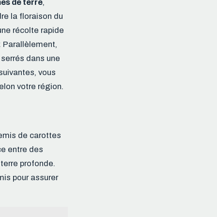
s de terre
,
re la floraison du
une récolte rapide
. Parallèlement,
s serrés dans une
 suivantes, vous
elon votre région.
semis de carottes
ce entre des
terre profonde.
mis pour assurer