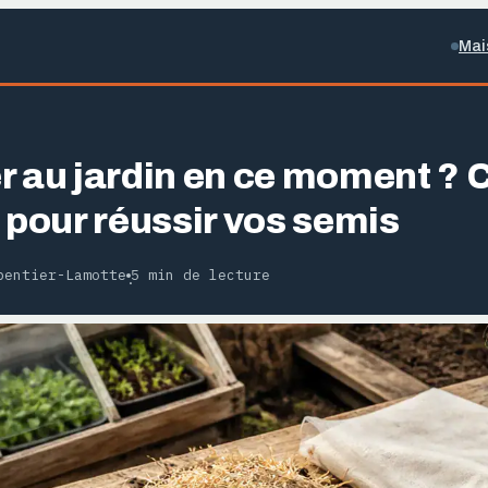
Mai
r au jardin en ce moment ? 
 pour réussir vos semis
pentier-Lamotte
5 min de lecture
·