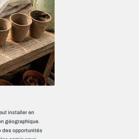
ut installer en
ion géographique.
e des opportunités