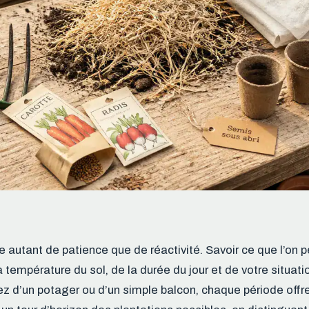
 autant de patience que de réactivité. Savoir ce que l’on pe
a température du sol, de la durée du jour et de votre situat
z d’un potager ou d’un simple balcon, chaque période offr