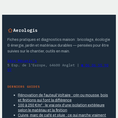
Aerologis
Fiches pratiques et diagnostics maison : bricolage, écologie
& énergie, jardin et matériaux durables — pensées pour être
suivies sur le chantier, outils en main.
Aéro Mécanic's
5 Esp. de l'Europe, 64600 Anglet
|
☎ 06 06 55 90
97
DERNIERS GUIDES
Rénovation de fauteuil Voltaire : crin ou mousse, bois
et finitions qui font la différence
100 à 250 €/m² : le vrai prix d’une isolation extérieure
selon le matériau et la finition
Cuivre, marc de café et pluie : ce qui marche vraiment