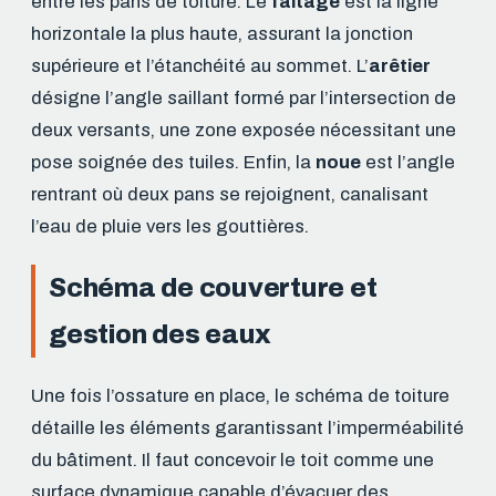
entre les pans de toiture. Le
faîtage
est la ligne
horizontale la plus haute, assurant la jonction
supérieure et l’étanchéité au sommet. L’
arêtier
désigne l’angle saillant formé par l’intersection de
deux versants, une zone exposée nécessitant une
pose soignée des tuiles. Enfin, la
noue
est l’angle
rentrant où deux pans se rejoignent, canalisant
l’eau de pluie vers les gouttières.
Schéma de couverture et
gestion des eaux
Une fois l’ossature en place, le schéma de toiture
détaille les éléments garantissant l’imperméabilité
du bâtiment. Il faut concevoir le toit comme une
surface dynamique capable d’évacuer des