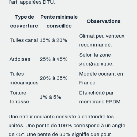
l’art, appelées DTU.
Type de
Pente minimale
Observations
couverture
conseillée
Climat peu venteux
Tuiles canal
15% à 20%
recommandé.
Selon la zone
Ardoises
25% à 45%
géographique.
Tuiles
Modèle courant en
20% à 35%
mécaniques
France.
Toiture
Étanchéité par
1% à 5%
terrasse
membrane EPDM.
Une erreur courante consiste à confondre les
unités. Une pente de 100% correspond à un angle
de 45°. Une pente de 30% signifie que pour