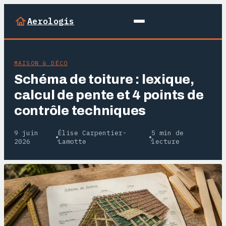
Aerologis
MAISON & DÉCO
Schéma de toiture : lexique,
calcul de pente et 4 points de
contrôle techniques
9 juin
Élise Carpentier-
5 min de
·
·
2026
Lamotte
lecture