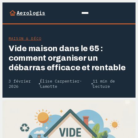
Aerologis
MAISON & DÉCO
Vide maison dans le 65 :
comment organiser un
débarras efficace et rentable
3 février
Élise Carpentier-
11 min de
·
·
2026
Lamotte
lecture