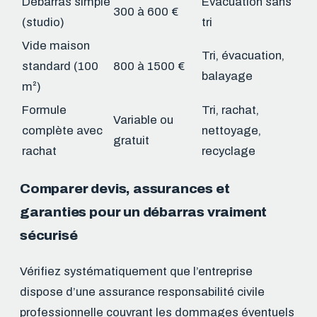
Débarras simple
Évacuation sans
300 à 600 €
(studio)
tri
Vide maison
Tri, évacuation,
standard (100
800 à 1500 €
balayage
m²)
Formule
Tri, rachat,
Variable ou
complète avec
nettoyage,
gratuit
rachat
recyclage
Comparer devis, assurances et
garanties pour un débarras vraiment
sécurisé
Vérifiez systématiquement que l’entreprise
dispose d’une assurance responsabilité civile
professionnelle couvrant les dommages éventuels