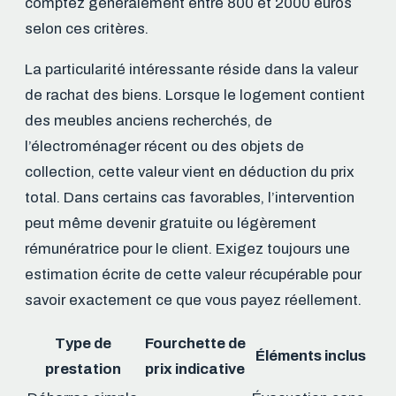
comptez généralement entre 800 et 2000 euros
selon ces critères.
La particularité intéressante réside dans la valeur
de rachat des biens. Lorsque le logement contient
des meubles anciens recherchés, de
l’électroménager récent ou des objets de
collection, cette valeur vient en déduction du prix
total. Dans certains cas favorables, l’intervention
peut même devenir gratuite ou légèrement
rémunératrice pour le client. Exigez toujours une
estimation écrite de cette valeur récupérable pour
savoir exactement ce que vous payez réellement.
Type de
Fourchette de
Éléments inclus
prestation
prix indicative