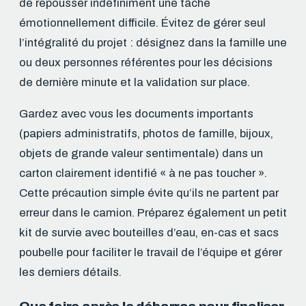
de repousser indéfiniment une tâche
émotionnellement difficile. Évitez de gérer seul
l’intégralité du projet : désignez dans la famille une
ou deux personnes référentes pour les décisions
de dernière minute et la validation sur place.
Gardez avec vous les documents importants
(papiers administratifs, photos de famille, bijoux,
objets de grande valeur sentimentale) dans un
carton clairement identifié « à ne pas toucher ».
Cette précaution simple évite qu’ils ne partent par
erreur dans le camion. Préparez également un petit
kit de survie avec bouteilles d’eau, en-cas et sacs
poubelle pour faciliter le travail de l’équipe et gérer
les derniers détails.