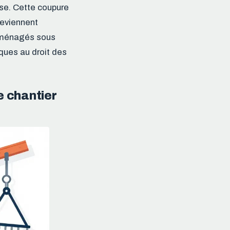
sse. Cette coupure
deviennent
 aménagés sous
iques au droit des
e chantier