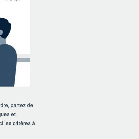
dre, partez de
ques et
 les critères à