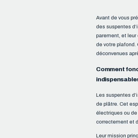
Avant de vous préc
des suspentes d’is
parement, et leur
de votre plafond.
déconvenues aprè
Comment foncti
indispensable
Les suspentes d’i
de plâtre. Cet es
électriques ou de
correctement et d’
Leur mission prin