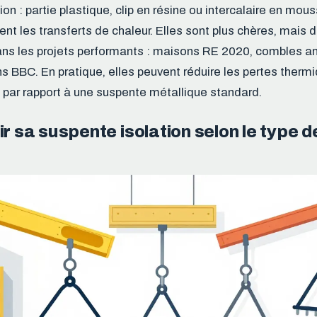
on : partie plastique, clip en résine ou intercalaire en mou
ent les transferts de chaleur. Elles sont plus chères, mais 
ans les projets performants : maisons RE 2020, combles
ns BBC. En pratique, elles peuvent réduire les pertes therm
 par rapport à une suspente métallique standard.
ir sa suspente isolation selon le type d