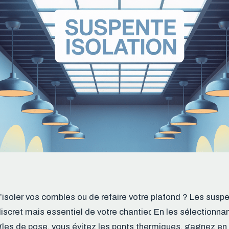
isoler vos combles ou de refaire votre plafond ? Les suspe
iscret mais essentiel de votre chantier. En les sélectionna
gles de pose, vous évitez les ponts thermiques, gagnez en