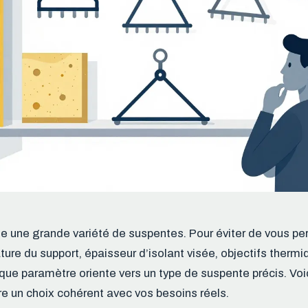
 une grande variété de suspentes. Pour éviter de vous per
ature du support, épaisseur d’isolant visée, objectifs thermi
ue paramètre oriente vers un type de suspente précis. Voici
re un choix cohérent avec vos besoins réels.