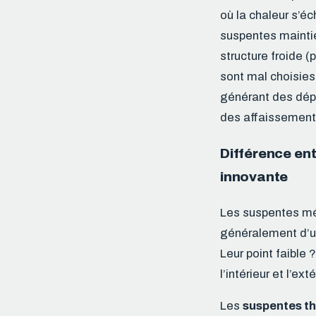
où la chaleur s’éc
suspentes maintien
structure froide 
sont mal choisies
générant des dép
des affaissement
Différence ent
innovante
Les suspentes mé
généralement d’un
Leur point faible 
l’intérieur et l’exté
Les
suspentes th