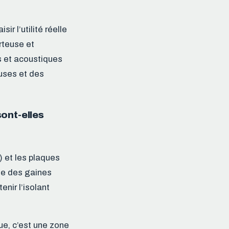
r l’utilité réelle
orteuse et
s et acoustiques
euses et des
ont-elles
) et les plaques
age des gaines
nir l’isolant
ue, c’est une zone