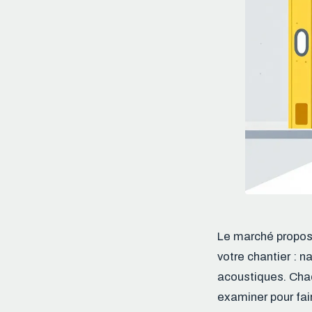
Le marché propose
votre chantier : n
acoustiques. Chaq
examiner pour fai