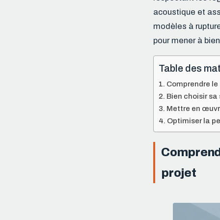
acoustique et ass
modèles à rupture
pour mener à bien 
Table des mat
Comprendre le r
Bien choisir sa
Mettre en œuvre
Optimiser la p
Comprendre
projet