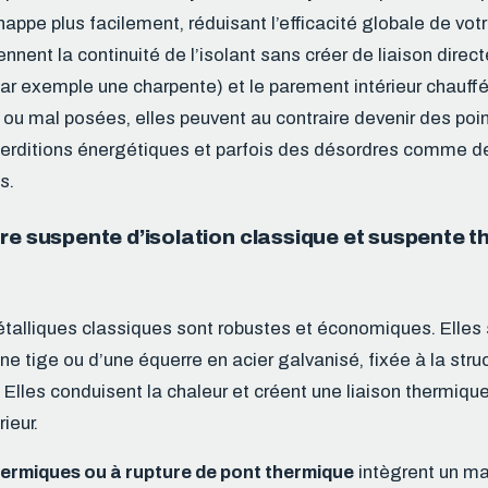
happe plus facilement, réduisant l’efficacité globale de votr
nent la continuité de l’isolant sans créer de liaison direct
(par exemple une charpente) et le parement intérieur chauff
 ou mal posées, elles peuvent au contraire devenir des poin
erditions énergétiques et parfois des désordres comme de
s.
re suspente d’isolation classique et suspente 
talliques classiques sont robustes et économiques. Elle
e tige ou d’une équerre en acier galvanisé, fixée à la stru
? Elles conduisent la chaleur et créent une liaison thermiqu
rieur.
ermiques ou à rupture de pont thermique
intègrent un ma