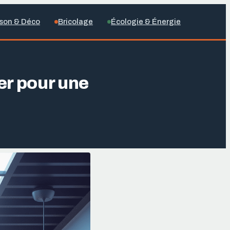
son & Déco
Bricolage
Écologie & Énergie
ser pour une