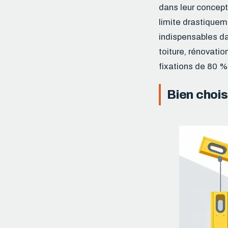
dans leur concepti
limite drastiquem
indispensables d
toiture, rénovatio
fixations de 80 %
Bien chois