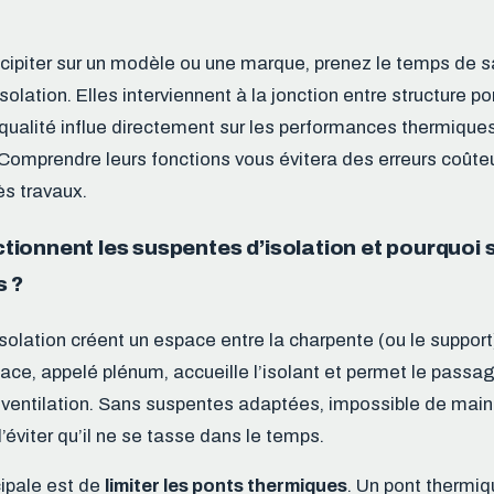
ipiter sur un modèle ou une marque, prenez le temps de saisi
olation. Elles interviennent à la jonction entre structure p
 qualité influe directement sur les performances thermique
 Comprendre leurs fonctions vous évitera des erreurs coût
s travaux.
onnent les suspentes d’isolation et pourquoi s
s ?
solation créent un espace entre la charpente (ou le support
pace, appelé plénum, accueille l’isolant et permet le pass
 ventilation. Sans suspentes adaptées, impossible de mainte
éviter qu’il ne se tasse dans le temps.
cipale est de
limiter les ponts thermiques
. Un pont thermiq