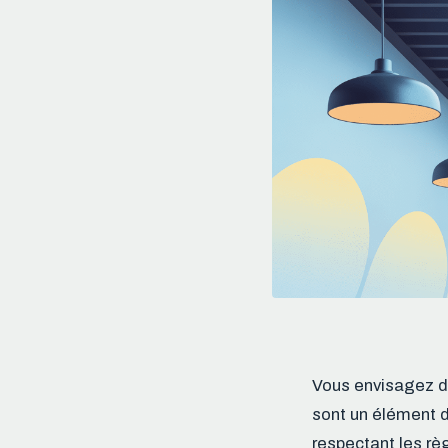
Vous envisagez d’
sont un élément d
respectant les rè