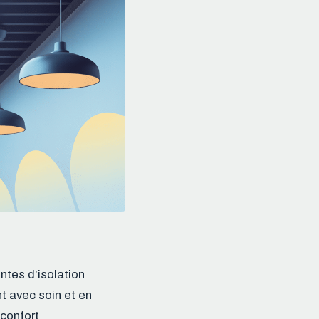
ntes d’isolation
nt avec soin et en
 confort