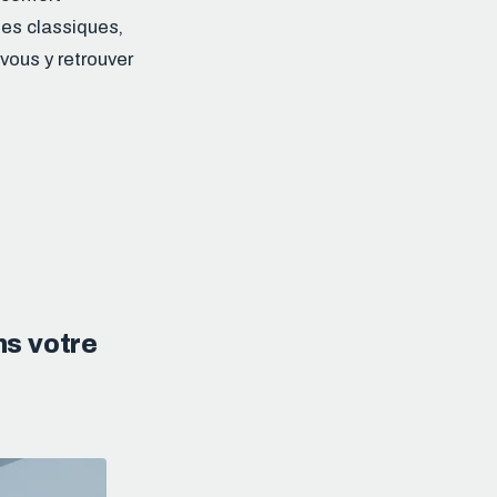
ues classiques,
vous y retrouver
ns votre