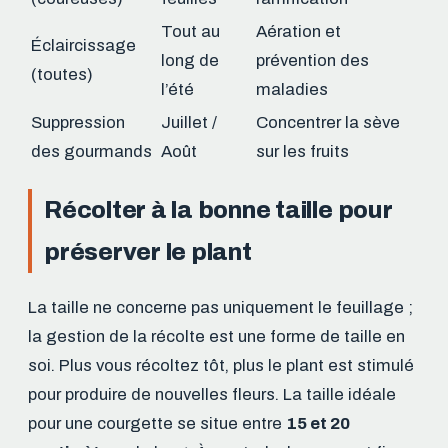
Tout au
Aération et
Éclaircissage
long de
prévention des
(toutes)
l’été
maladies
Suppression
Juillet /
Concentrer la sève
des gourmands
Août
sur les fruits
Récolter à la bonne taille pour
préserver le plant
La taille ne concerne pas uniquement le feuillage ;
la gestion de la récolte est une forme de taille en
soi. Plus vous récoltez tôt, plus le plant est stimulé
pour produire de nouvelles fleurs. La taille idéale
pour une courgette se situe entre
15 et 20