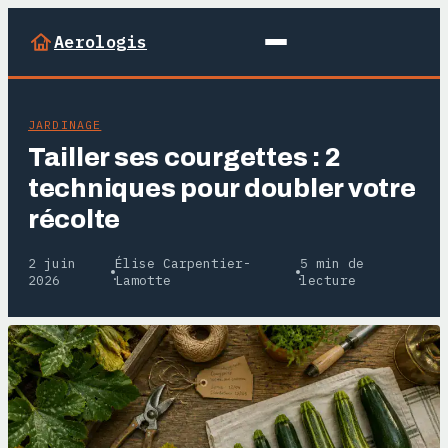
Aerologis
JARDINAGE
Tailler ses courgettes : 2
techniques pour doubler votre
récolte
2 juin
Élise Carpentier-
5 min de
·
·
2026
Lamotte
lecture