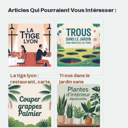
Articles Qui Pourraient Vous Intéresser :
La tige lyon :
Trous dans le
restaurant, carte,
jardin sans
avis et conseils
monticule :
pratiques
causes,
diagnostics et
solutions