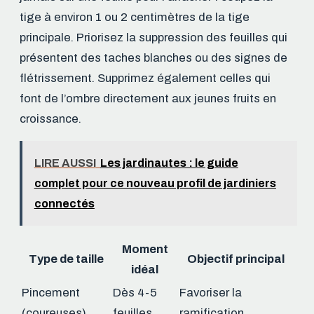
tige à environ 1 ou 2 centimètres de la tige
principale. Priorisez la suppression des feuilles qui
présentent des taches blanches ou des signes de
flétrissement. Supprimez également celles qui
font de l’ombre directement aux jeunes fruits en
croissance.
LIRE AUSSI
Les jardinautes : le guide
complet pour ce nouveau profil de jardiniers
connectés
Moment
Type de taille
Objectif principal
idéal
Pincement
Dès 4-5
Favoriser la
(coureuses)
feuilles
ramification