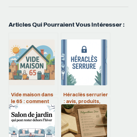
Articles Qui Pourraient Vous Intéresser :
Vide maison dans
Héraclès serrurier
le 65 : comment
: avis, produits,
organiser un
tarifs et conseils
débarras efficace
de choix
et rentable