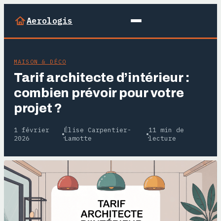
Aerologis
MAISON & DÉCO
Tarif architecte d’intérieur :
combien prévoir pour votre
projet ?
1 février
Élise Carpentier-
11 min de
·
·
2026
Lamotte
lecture