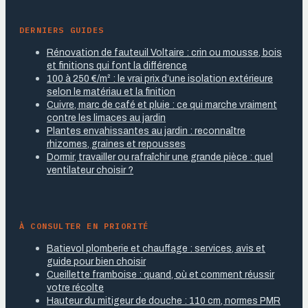
DERNIERS GUIDES
Rénovation de fauteuil Voltaire : crin ou mousse, bois
et finitions qui font la différence
100 à 250 €/m² : le vrai prix d’une isolation extérieure
selon le matériau et la finition
Cuivre, marc de café et pluie : ce qui marche vraiment
contre les limaces au jardin
Plantes envahissantes au jardin : reconnaître
rhizomes, graines et repousses
Dormir, travailler ou rafraîchir une grande pièce : quel
ventilateur choisir ?
À CONSULTER EN PRIORITÉ
Batievol plomberie et chauffage : services, avis et
guide pour bien choisir
Cueillette framboise : quand, où et comment réussir
votre récolte
Hauteur du mitigeur de douche : 110 cm, normes PMR