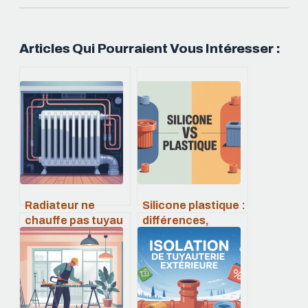
Articles Qui Pourraient Vous Intéresser :
Radiateur ne
Silicone plastique :
chauffe pas tuyau
différences,
froid : causes et
usages et choix
solutions
pour vos projets
efficaces