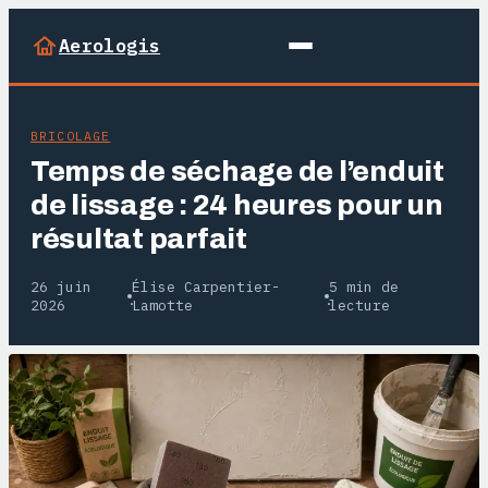
Aerologis
BRICOLAGE
Temps de séchage de l’enduit
de lissage : 24 heures pour un
résultat parfait
26 juin
Élise Carpentier-
5 min de
·
·
2026
Lamotte
lecture