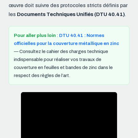
œuvre doit suivre des protocoles stricts définis par
les
Documents Techniques Unifiés (DTU 40.41)
.
Pour aller plus loin
:
DTU 40.41 : Normes
officielles pour la couverture métallique en zinc
— Consultez le cahier des charges technique
indispensable pour réaliser vos travaux de
couverture en feuilles et bandes de zinc dans le
respect des règles de l’art.