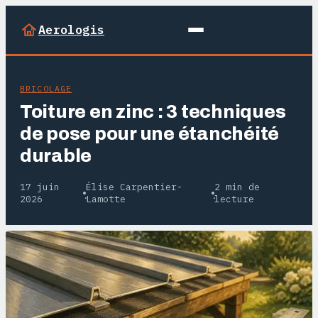
Aerologis
BRICOLAGE
Toiture en zinc : 3 techniques
de pose pour une étanchéité
durable
17 juin
Élise Carpentier-
2 min de
·
·
2026
Lamotte
lecture