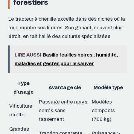
forestiers
Le tracteur à chenille excelle dans des niches où la
roue montre ses limites. Son gabarit, souvent plus
étroit, en fait l’allié des cultures spécialisées.
LIRE AUSSI
Basilic feuilles noires : humidité,
maladies et gestes pour le sauver
Type
Avantage clé
Modèle type
d’usage
Passage entre rangs
Modèles
Viticulture
serrés sans
compacts
étroite
tassement
(700 kg)
Grandes
Traction constante
Puissance >