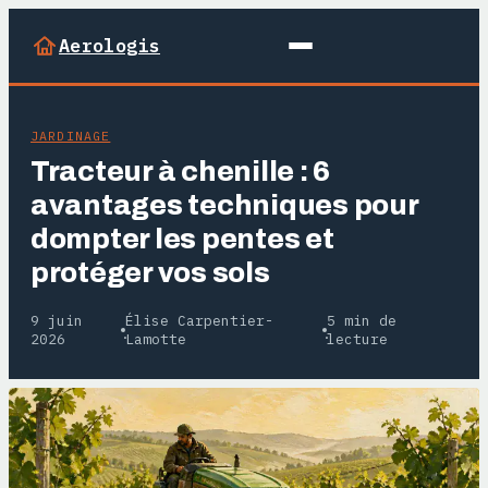
Aerologis
JARDINAGE
Tracteur à chenille : 6
avantages techniques pour
dompter les pentes et
protéger vos sols
9 juin
Élise Carpentier-
5 min de
·
·
2026
Lamotte
lecture