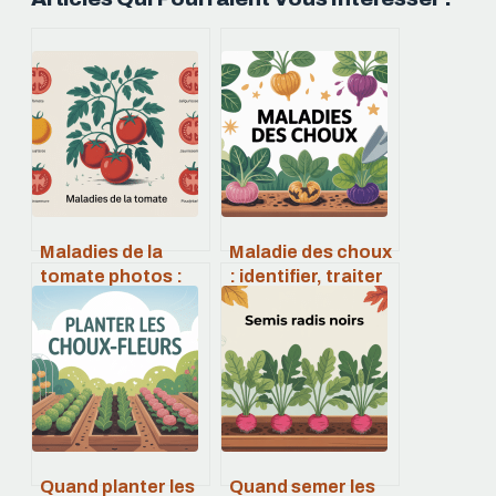
Maladies de la
Maladie des choux
tomate photos :
: identifier, traiter
reconnaître,
et reconnaître les
identifier et agir
symptômes en
vite
photos
Quand planter les
Quand semer les