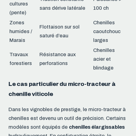
cultures
sans dérive latérale
100 ch
(pente)
Zones
Chenilles
Flottaison sur sol
humides /
caoutchouc
saturé d’eau
Marais
larges
Chenilles
Travaux
Résistance aux
acier et
forestiers
perforations
blindage
Le cas particulier du micro-tracteur à
chenille viticole
Dans les vignobles de prestige, le micro-tracteur à
chenilles est devenu un outil de précision. Certains
modèles sont équipés de
chenilles élargissables
hydrauliquement. En configuration étroite, le