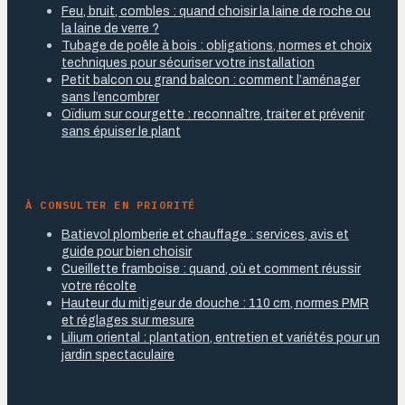
Feu, bruit, combles : quand choisir la laine de roche ou
la laine de verre ?
Tubage de poêle à bois : obligations, normes et choix
techniques pour sécuriser votre installation
Petit balcon ou grand balcon : comment l’aménager
sans l’encombrer
Oïdium sur courgette : reconnaître, traiter et prévenir
sans épuiser le plant
À CONSULTER EN PRIORITÉ
Batievol plomberie et chauffage : services, avis et
guide pour bien choisir
Cueillette framboise : quand, où et comment réussir
votre récolte
Hauteur du mitigeur de douche : 110 cm, normes PMR
et réglages sur mesure
Lilium oriental : plantation, entretien et variétés pour un
jardin spectaculaire