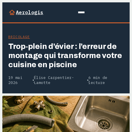
Aerologis
BRICOLAGE
Trop-plein d’évier : l’erreur de
montage qui transforme votre
cuisine en piscine
19 mai
Élise Carpentier-
6 min de
·
·
2026
Lamotte
lecture