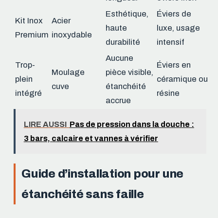
Esthétique,
Éviers de
Kit Inox
Acier
haute
luxe, usage
Premium
inoxydable
durabilité
intensif
Aucune
Trop-
Éviers en
Moulage
pièce visible,
plein
céramique ou
cuve
étanchéité
intégré
résine
accrue
LIRE AUSSI
Pas de pression dans la douche :
3 bars, calcaire et vannes à vérifier
Guide d’installation pour une
étanchéité sans faille