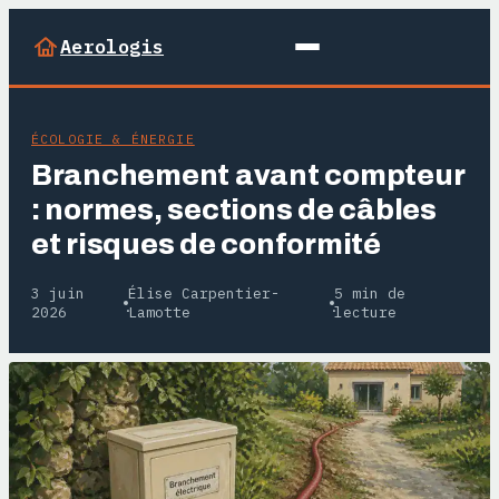
Aerologis
ÉCOLOGIE & ÉNERGIE
Branchement avant compteur
: normes, sections de câbles
et risques de conformité
3 juin
Élise Carpentier-
5 min de
·
·
2026
Lamotte
lecture