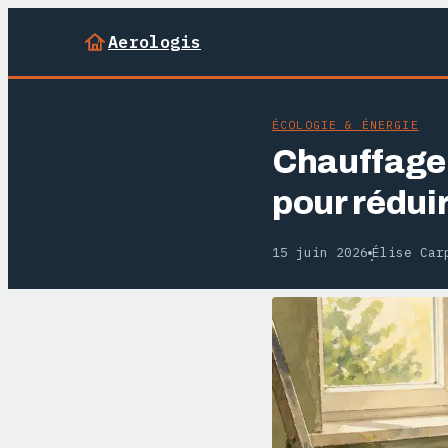
Aerologis
ÉCOLOGIE & ÉNERGIE
Chauffage 
pour rédui
15 juin 2026
Élise Car
·