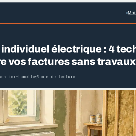
Mai
individuel électrique : 4 te
re vos factures sans travaux
pentier-Lamotte
5 min de lecture
·