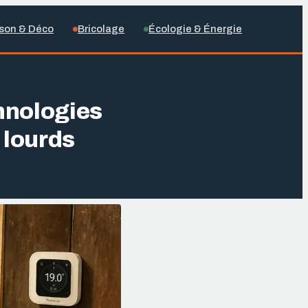
son & Déco
Bricolage
Écologie & Énergie
chnologies
 lourds