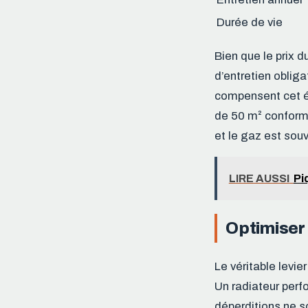
Durée de vie
Bien que le prix d
d’entretien obliga
compensent cet éc
de 50 m² conforme
et le gaz est sou
LIRE AUSSI
Pi
Optimiser
Le véritable levie
Un radiateur perf
déperditions ne s