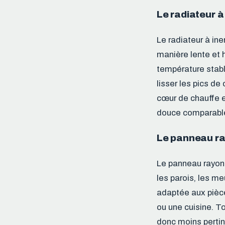
Le radiateur à
Le radiateur à iner
manière lente et 
température stabl
lisser les pics de
cœur de chauffe 
douce comparable 
Le panneau ra
Le panneau rayonn
les parois, les me
adaptée aux pièc
ou une cuisine. To
donc moins pertine