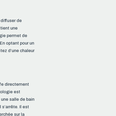
 diffuser de
tient une
ogie permet de
 En optant pour un
fitez d’une chaleur
ffe directement
nologie est
une salle de bain
s’arrête. Il est
erchée sur la