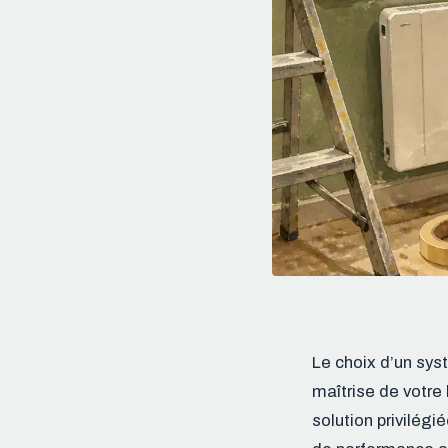
Le choix d’un sys
maîtrise de votre
solution privilégi