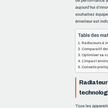
de performance a
aujourd’hui d’inn
souhaitiez équipe
émetteur est indi
Table des mat
Radiateurs à in
Comparatif des 
Optimiser sa 
L’impact envir
Conseils pratiq
Radiateurs
technologi
Tous les appareil