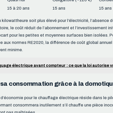
15 à 20 ans
15 ans
15 ans
u kilowattheure soit plus élevé pour l’électricité, l’absence 
toire, le coût réduit de l’abonnement et l’investissement in
art pour les petites et moyennes surfaces bien isolées. 
 aux normes RE2020, la différence de coût global annuel e
vent minime.
quage électrique avant compteur : ce que la loi autorise 
 sa consommation grâce à la domotiq
r d’économie pour le chauffage électrique réside dans le pil
ormant consommera inutilement s’il chauffe une pièce inoc
ont pas maîtrisées.