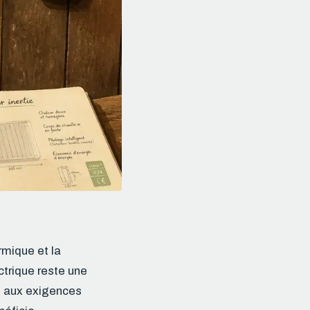
rmique et la
ctrique reste une
re aux exigences