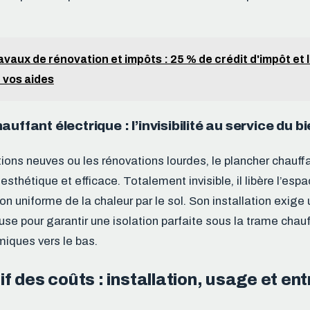
avaux de rénovation et impôts : 25 % de crédit d'impôt et 
 vos aides
uffant électrique : l’invisibilité au service du b
tions neuves ou les rénovations lourdes, le plancher chauff
 esthétique et efficace. Totalement invisible, il libère l’esp
on uniforme de la chaleur par le sol. Son installation exige
se pour garantir une isolation parfaite sous la trame chauf
miques vers le bas.
 des coûts : installation, usage et ent