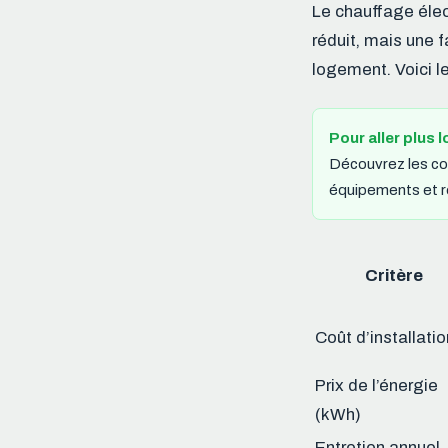
Le chauffage élect
réduit, mais une f
logement. Voici le
Pour aller plus l
Découvrez les con
équipements et ré
Critère
Coût d’installatio
Prix de l’énergie
(kWh)
Entretien annuel