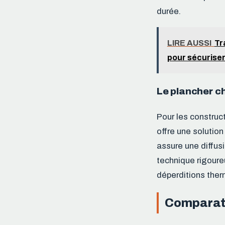
durée.
LIRE AUSSI
Tr
pour sécuriser
Le plancher cha
Pour les construc
offre une solution
assure une diffusi
technique rigoureu
déperditions ther
Comparatif