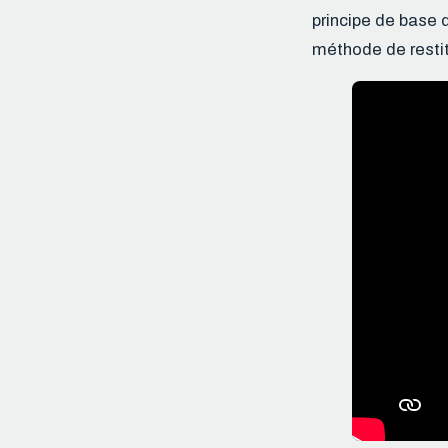
principe de base d
méthode de restit