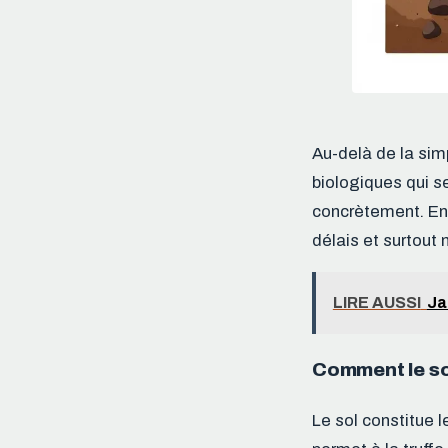
Au-delà de la si
biologiques qui se
concrètement. En 
délais et surtout
LIRE AUSSI
Ja
Comment le sol
Le sol constitue le