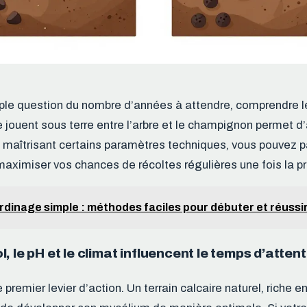
mple question du nombre d’années à attendre, comprendre
 jouent sous terre entre l’arbre et le champignon permet d’
maîtrisant certains paramètres techniques, vous pouvez pa
 maximiser vos chances de récoltes régulières une fois la p
rdinage simple : méthodes faciles pour débuter et réussi
, le pH et le climat influencent le temps d’atten
 premier levier d’action. Un terrain calcaire naturel, riche e