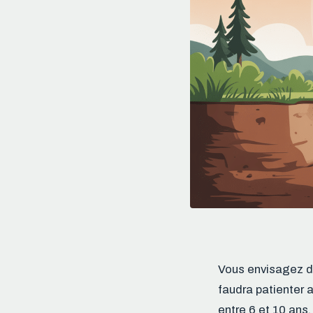
Vous envisagez de
faudra patienter 
entre 6 et 10 ans,