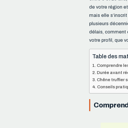
de votre région et
mais elle s’inscri
plusieurs décenni
délais, comment o
votre profil, que 
Table des mat
Comprendre les 
Durée avant réc
Chêne truffier s
Conseils pratiq
Comprendre