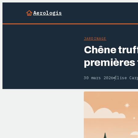
Aerologis
JARDINAGE
Chêne truf
premières 
30 mars 2026
Élise Car
·