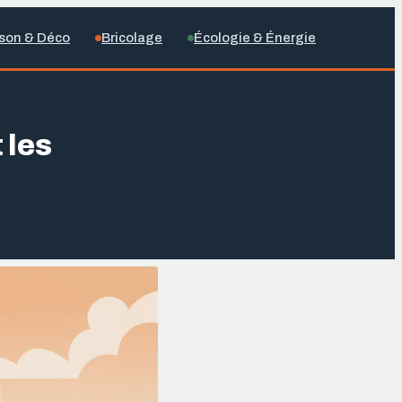
son & Déco
Bricolage
Écologie & Énergie
 les