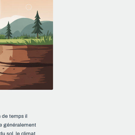
 de temps il
tue généralement
u sol, le climat