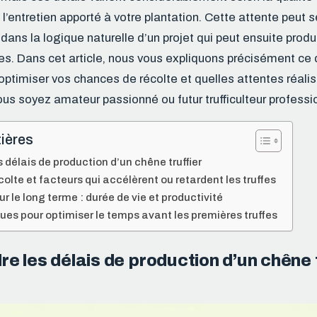
 l’entretien apporté à votre plantation. Cette attente peut 
t dans la logique naturelle d’un projet qui peut ensuite prod
es. Dans cet article, nous vous expliquons précisément ce 
ptimiser vos chances de récolte et quelles attentes réalis
vous soyez amateur passionné ou futur trufficulteur professi
ières
délais de production d’un chêne truffier
olte et facteurs qui accélèrent ou retardent les truffes
ur le long terme : durée de vie et productivité
ues pour optimiser le temps avant les premières truffes
 les délais de production d’un chêne t