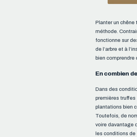
Planter un chêne 
méthode. Contraire
fonctionne sur de
de l’arbre et à l’
bien comprendre c
En combien de
Dans des conditio
premières truffes
plantations bien c
Toutefois, de nom
voire davantage da
les conditions de 