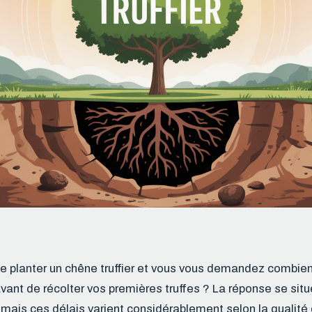
 planter un chêne truffier et vous vous demandez combien
avant de récolter vos premières truffes ? La réponse se si
 mais ces délais varient considérablement selon la qualité d