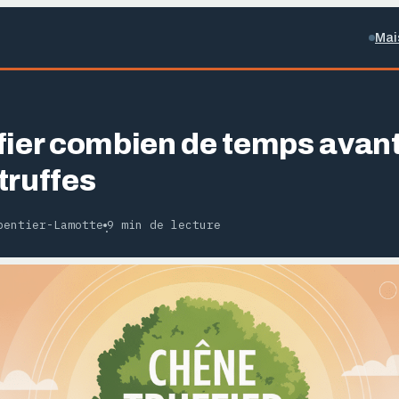
Mai
fier combien de temps avant
truffes
pentier-Lamotte
9 min de lecture
·