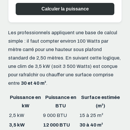
Calculer la puissance
Les professionnels appliquent une base de calcul
simple : il faut compter environ 100 Watts par
mètre carré pour une hauteur sous plafond
standard de 2,50 mètres. En suivant cette logique,
une clim de 3,5 kW (soit 3 500 Watts) est conçue
pour rafraîchir ou chauffer une surface comprise
entre
30 et 40 m²
.
Puissance en
Puissance en
Surface estimée
kW
BTU
(m²)
2,5 kW
9 000 BTU
15 à 25 m²
3,5 kW
12 000 BTU
30 à 40 m²