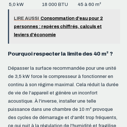
5,0 kW
18 000 BTU
45 à 60 m²
LIRE AUSSI
Consommation d'eau pour 2
personnes : repères chiffrés, calculs et
leviers d'économie
Pourquoi respecter la limite des 40 m² ?
Dépasser la surface recommandée pour une unité
de 3,5 kW force le compresseur à fonctionner en
continu à son régime maximal. Cela réduit la durée
de vie de l'appareil et génère un inconfort
acoustique. À l'inverse, installer une telle
puissance dans une chambre de 10 m² provoque
des cycles de démarrage et d'arrêt trop fréquents,
ce qui nuit à la régulation de l'humidité et fragilise