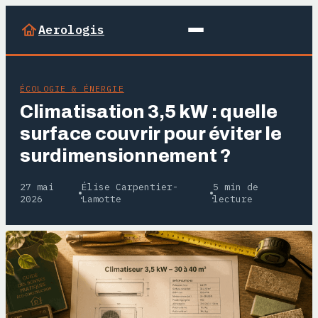
Aerologis
ÉCOLOGIE & ÉNERGIE
Climatisation 3,5 kW : quelle
surface couvrir pour éviter le
surdimensionnement ?
27 mai
Élise Carpentier-
5 min de
·
·
2026
Lamotte
lecture