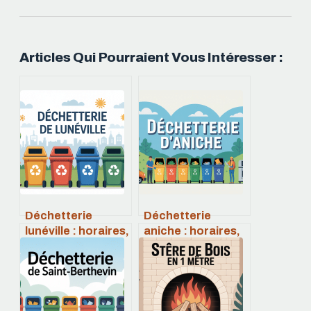
Articles Qui Pourraient Vous Intéresser :
Déchetterie
Déchetterie
lunéville : horaires,
aniche : horaires,
accès, consignes
accès, services et
et bonnes
bons réflexes à
pratiques
adopter