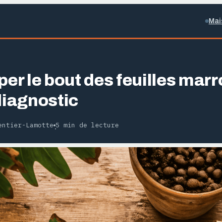
Mai
per le bout des feuilles mar
diagnostic
entier-Lamotte
5 min de lecture
·