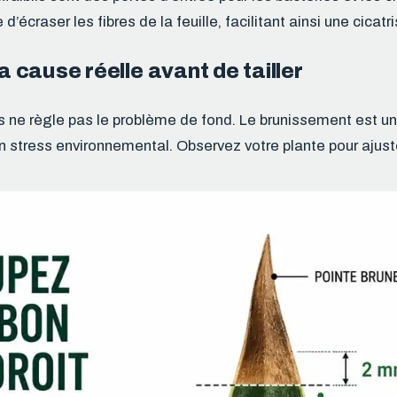
 d’écraser les fibres de la feuille, facilitant ainsi une cicatr
la cause réelle avant de tailler
es ne règle pas le problème de fond. Le brunissement est u
n stress environnemental. Observez votre plante pour ajust