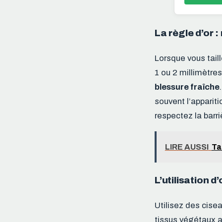
La règle d’or :
Lorsque vous tail
1 ou 2 millimètres
blessure fraîche
souvent l’appariti
respectez la barri
LIRE AUSSI
Ta
L’utilisation d
Utilisez des cise
tissus végétaux a