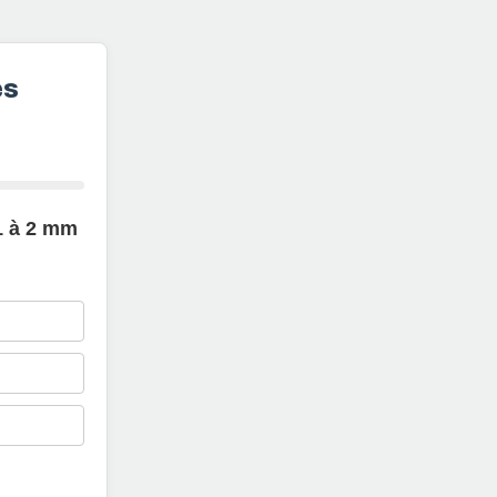
es
 1 à 2 mm