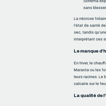
Schéma expli
sans blesser 
La nécrose foliai
l’état de santé de
sec, tandis qu’un
interprétant ces s
Le manque d’h
En hiver, le chauf
Maranta ou les fo
leurs racines. Le 
calcaire sur le feu
La qualité de 