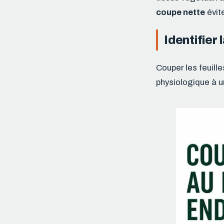
coupe nette
évite
Identifier 
Couper les feuill
physiologique à u