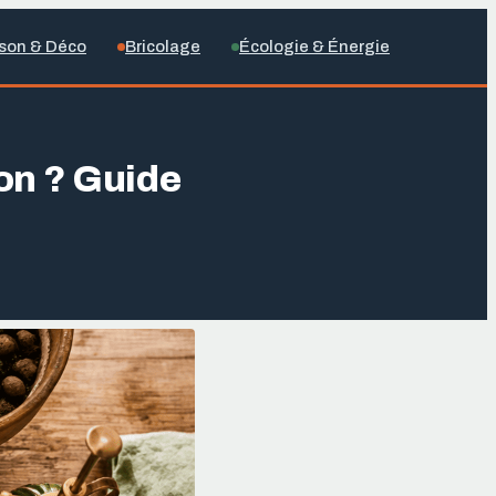
son & Déco
Bricolage
Écologie & Énergie
ron ? Guide