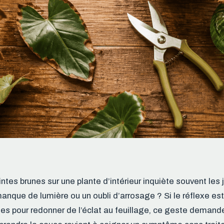
intes brunes sur une plante d’intérieur inquiète souvent les 
anque de lumière ou un oubli d’arrosage ? Si le réflexe es
es pour redonner de l’éclat au feuillage, ce geste demande