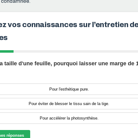
à condamnée.
z vos connaissances sur l’entretien d
les
a taille d'une feuille, pourquoi laisser une marge de
Pour l'esthétique pure.
Pour éviter de blesser le tissu sain de la tige.
Pour accélérer la photosynthèse.
mes réponses