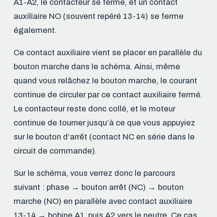
A1-A2, le contacteur se ferme, et un contact
auxiliaire NO (souvent repéré 13-14) se ferme
également.
Ce contact auxiliaire vient se placer en parallèle du
bouton marche dans le schéma. Ainsi, même
quand vous relâchez le bouton marche, le courant
continue de circuler par ce contact auxiliaire fermé.
Le contacteur reste donc collé, et le moteur
continue de tourner jusqu’à ce que vous appuyiez
sur le bouton d’arrêt (contact NC en série dans le
circuit de commande).
Sur le schéma, vous verrez donc le parcours
suivant : phase → bouton arrêt (NC) → bouton
marche (NO) en parallèle avec contact auxiliaire
13-14 → bobine A1, puis A2 vers le neutre. Ce cas