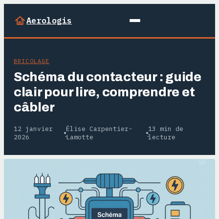
Aerologis
BRICOLAGE
Schéma du contacteur : guide
clair pour lire, comprendre et
câbler
12 janvier
Élise Carpentier-
13 min de
·
·
2026
Lamotte
lecture