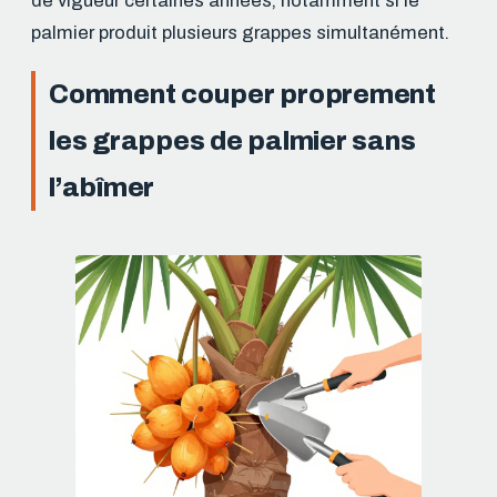
de vigueur certaines années, notamment si le
palmier produit plusieurs grappes simultanément.
Comment couper proprement
les grappes de palmier sans
l’abîmer