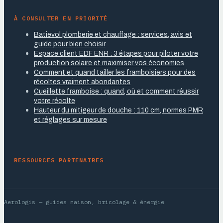
À CONSULTER EN PRIORITÉ
Batievol plomberie et chauffage : services, avis et
guide pour bien choisir
Espace client EDF ENR : 3 étapes pour piloter votre
production solaire et maximiser vos économies
Comment et quand tailler les framboisiers pour des
récoltes vraiment abondantes
Cueillette framboise : quand, où et comment réussir
votre récolte
Hauteur du mitigeur de douche : 110 cm, normes PMR
et réglages sur mesure
RESSOURCES PARTENAIRES
Aerologis
— guides maison, bricolage & énergie