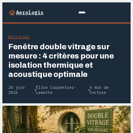
Aerologis
BRICOLAGE
Fenêtre double vitrage sur
mesure : 4 critères pour une
isolation thermique et
acoustique optimale
20 juin
Élise Carpentier-
6 min de
·
·
2026
Lamotte
lecture