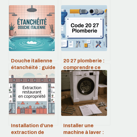
Douche italienne
20 27 plomberie :
étanchéité : guide
comprendre ce
complet pour une
code et trouver un
douche durable et
plombier fiable
sans fuite
Installation d’une
Installer une
extraction de
machine à laver :