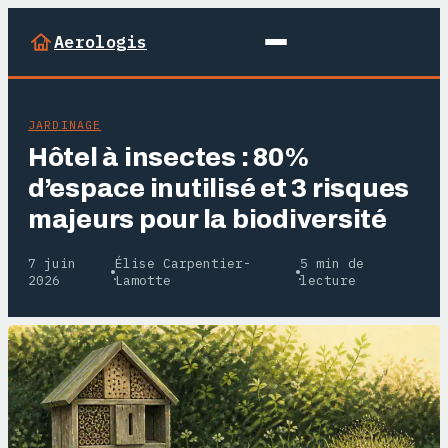
Aerologis
JARDINAGE
Hôtel à insectes : 80%
d’espace inutilisé et 3 risques
majeurs pour la biodiversité
7 juin
Élise Carpentier-
5 min de
·
·
2026
Lamotte
lecture