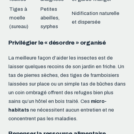
Tiges à
Petites
Nidification naturelle
moelle
abeilles,
et dispersée
(sureau)
syrphes
Privilégier le « désordre » organisé
La meilleure façon d’aider les insectes est de
laisser quelques recoins de son jardin en friche. Un
tas de pierres sèches, des tiges de framboisiers
laissées sur place ou un simple tas de bûches dans
un coin ombragé offrent des refuges bien plus
sains qu’un hôtel en bois traité. Ces
micro-
habitats
ne nécessitent aucun entretien et ne
concentrent pas les maladies.
Repenser la ressource alimentaire