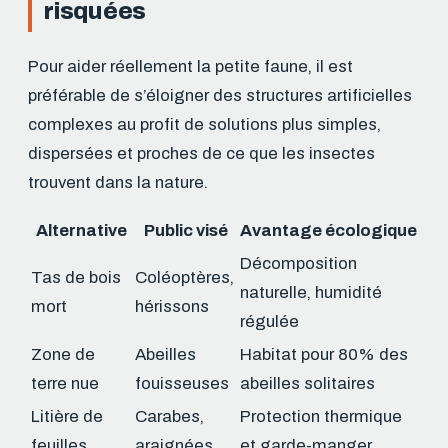
risquées
Pour aider réellement la petite faune, il est
préférable de s’éloigner des structures artificielles
complexes au profit de solutions plus simples,
dispersées et proches de ce que les insectes
trouvent dans la nature.
Alternative
Public visé
Avantage écologique
Décomposition
Tas de bois
Coléoptères,
naturelle, humidité
mort
hérissons
régulée
Zone de
Abeilles
Habitat pour 80% des
terre nue
fouisseuses
abeilles solitaires
Litière de
Carabes,
Protection thermique
feuilles
araignées
et garde-manger