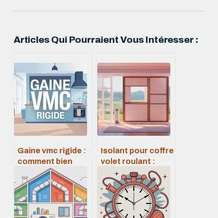
Articles Qui Pourraient Vous Intéresser :
Gaine vmc rigide :
Isolant pour coffre
comment bien
volet roulant :
choisir et installer
comment bien
son réseau d’air
choisir et poser