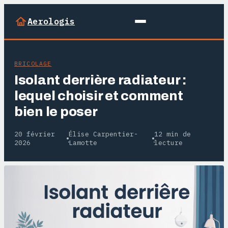
Aerologis
BRICOLAGE
Isolant derrière radiateur :
lequel choisir et comment
bien le poser
20 février
Élise Carpentier-
12 min de
·
·
2026
Lamotte
lecture