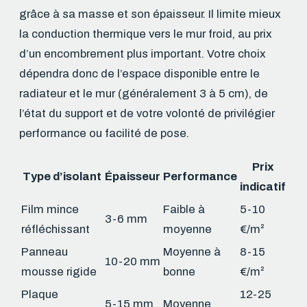
grâce à sa masse et son épaisseur. Il limite mieux
la conduction thermique vers le mur froid, au prix
d’un encombrement plus important. Votre choix
dépendra donc de l’espace disponible entre le
radiateur et le mur (généralement 3 à 5 cm), de
l’état du support et de votre volonté de privilégier
performance ou facilité de pose.
Prix
Type d’isolant
Épaisseur
Performance
indicatif
Film mince
Faible à
5-10
3-6 mm
réfléchissant
moyenne
€/m²
Panneau
Moyenne à
8-15
10-20 mm
mousse rigide
bonne
€/m²
Plaque
12-25
5-15 mm
Moyenne