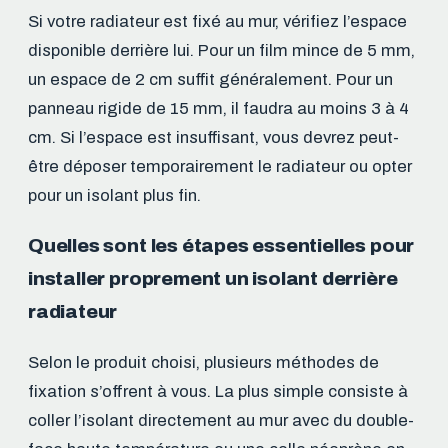
Si votre radiateur est fixé au mur, vérifiez l’espace
disponible derrière lui. Pour un film mince de 5 mm,
un espace de 2 cm suffit généralement. Pour un
panneau rigide de 15 mm, il faudra au moins 3 à 4
cm. Si l’espace est insuffisant, vous devrez peut-
être déposer temporairement le radiateur ou opter
pour un isolant plus fin.
Quelles sont les étapes essentielles pour
installer proprement un isolant derrière
radiateur
Selon le produit choisi, plusieurs méthodes de
fixation s’offrent à vous. La plus simple consiste à
coller l’isolant directement au mur avec du double-