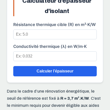
Calculateur d’épaisseur
d’isolant
Résistance thermique cible (R) en m²·K/W
Conductivité thermique (λ) en W/m·K
Calculer l’épaisseur
Dans le cadre d’une rénovation énergétique, le
seuil de référence est fixé à
R = 3,7 m².K/W
. C’est
le minimum requis pour devenir éligible aux aides