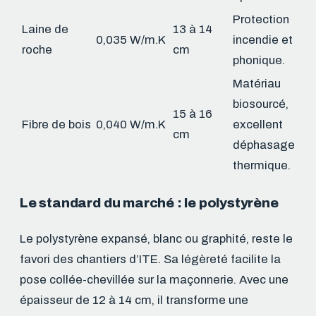
Protection
Laine de
13 à 14
0,035 W/m.K
incendie et
roche
cm
phonique.
Matériau
biosourcé,
15 à 16
Fibre de bois
0,040 W/m.K
excellent
cm
déphasage
thermique.
Le standard du marché : le polystyrène
Le polystyrène expansé, blanc ou graphité, reste le
favori des chantiers d’ITE. Sa légèreté facilite la
pose collée-chevillée sur la maçonnerie. Avec une
épaisseur de 12 à 14 cm, il transforme une