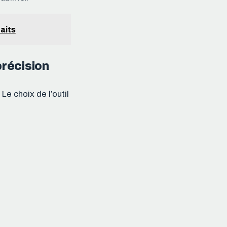
faits
précision
Le choix de l’outil