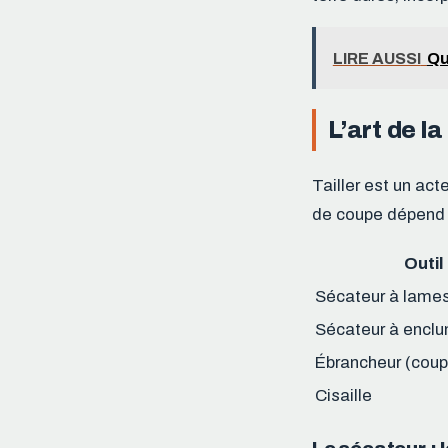
LIRE AUSSI
Qu
L’art de l
Tailler est un act
de coupe dépend p
Outil
Sécateur à lames
Sécateur à encl
Ébrancheur (coup
Cisaille