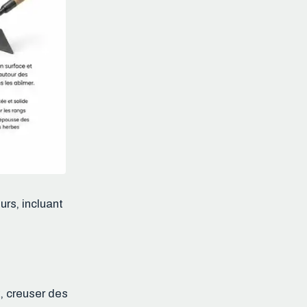
urs, incluant
x, creuser des