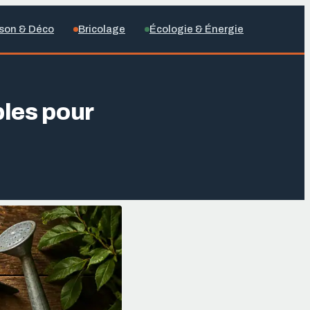
son & Déco
Bricolage
Écologie & Énergie
bles pour