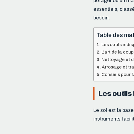
potager ou un mass
essentiels, classé
besoin.
Table des mat
Les outils indis
L’art de la cou
Nettoyage et dé
Arrosage et tra
Conseils pour f
Les outils
Le sol est la base 
instruments facili