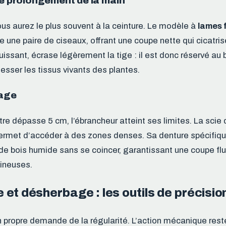
le prolongement de la main
vous aurez le plus souvent à la ceinture. Le modèle à
lames 
une paire de ciseaux, offrant une coupe nette qui cicatris
puissant, écrase légèrement la tige : il est donc réservé au 
esser les tissus vivants des plantes.
gage
re dépasse 5 cm, l’ébrancheur atteint ses limites. La scie
permet d’accéder à des zones denses. Sa denture spécifiq
 de bois humide sans se coincer, garantissant une coupe f
ineuses.
et désherbage : les outils de précisio
n propre demande de la régularité. L’action mécanique reste