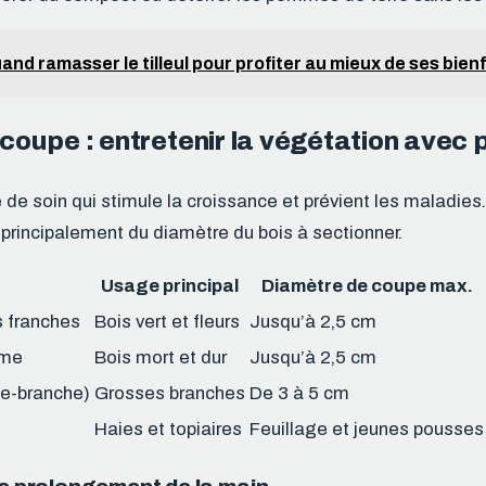
and ramasser le tilleul pour profiter au mieux de ses bien
a coupe : entretenir la végétation avec 
e de soin qui stimule la croissance et prévient les maladies. 
rincipalement du diamètre du bois à sectionner.
Usage principal
Diamètre de coupe max.
 franches
Bois vert et fleurs
Jusqu’à 2,5 cm
ume
Bois mort et dur
Jusqu’à 2,5 cm
e-branche)
Grosses branches
De 3 à 5 cm
Haies et topiaires
Feuillage et jeunes pousses