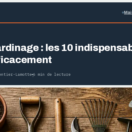
Mai
ardinage : les 10 indispensa
fficacement
entier-Lamotte
6 min de lecture
·