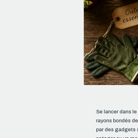
Se lancer dans le
rayons bondés des 
par des gadgets su