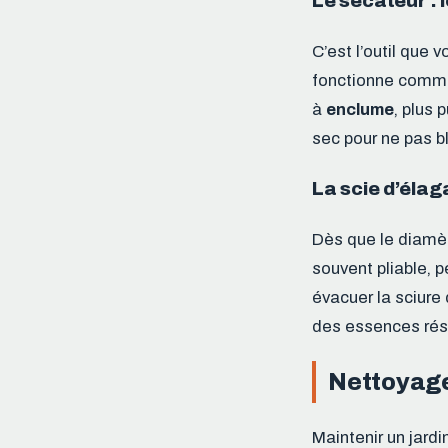
Le sécateur : 
C’est l’outil que 
fonctionne comme 
à
enclume
, plus 
sec pour ne pas bl
La scie d’éla
Dès que le diamèt
souvent pliable, 
évacuer la sciure
des essences rés
Nettoyage 
Maintenir un jardi