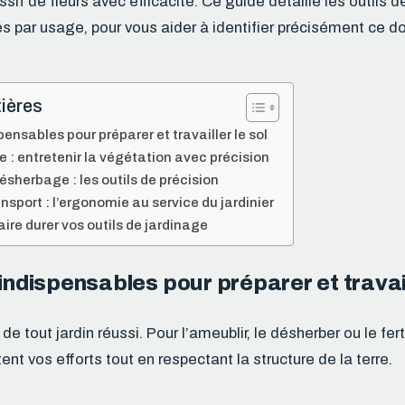
if de fleurs avec efficacité. Ce guide détaille les outils d
s par usage, pour vous aider à identifier précisément ce don
ières
pensables pour préparer et travailler le sol
pe : entretenir la végétation avec précision
sherbage : les outils de précision
nsport : l’ergonomie au service du jardinier
aire durer vos outils de jardinage
 indispensables pour préparer et travail
de tout jardin réussi. Pour l’ameublir, le désherber ou le ferti
tent vos efforts tout en respectant la structure de la terre.