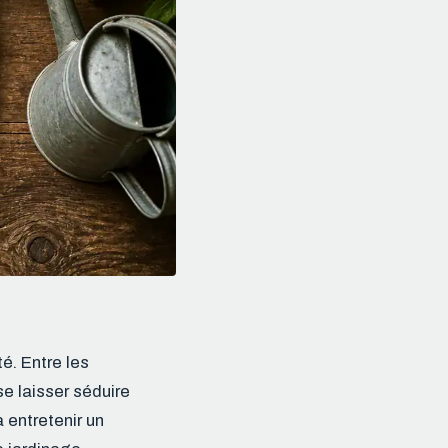
é. Entre les
se laisser séduire
à entretenir un