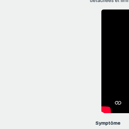
détachées et limi
Symptôme