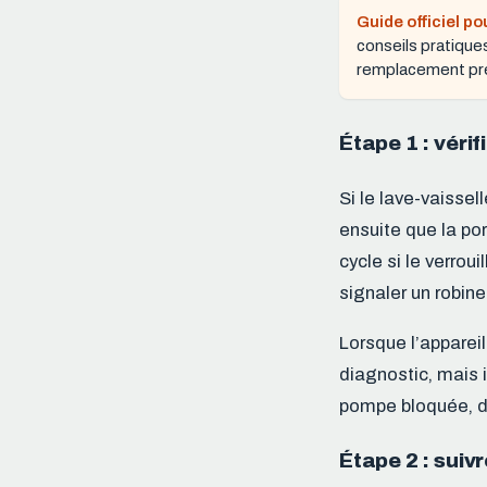
Guide officiel po
conseils pratique
remplacement pr
Étape 1 : véri
Si le lave-vaissel
ensuite que la po
cycle si le verro
signaler un robine
Lorsque l’appareil
diagnostic, mais i
pompe bloquée, d’
Étape 2 : suivr