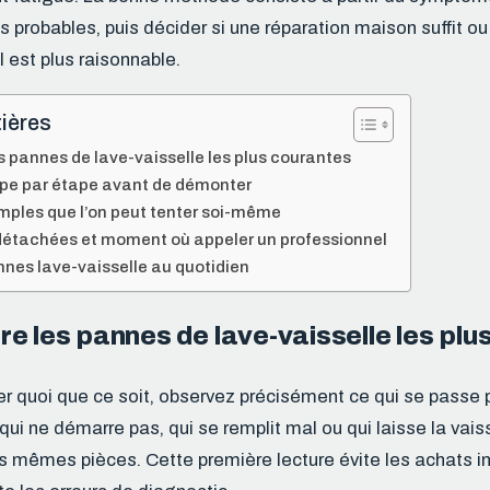
s probables, puis décider si une réparation maison suffit ou 
 est plus raisonnable.
ières
s pannes de lave-vaisselle les plus courantes
pe par étape avant de démonter
mples que l’on peut tenter soi-même
détachées et moment où appeler un professionnel
nnes lave-vaisselle au quotidien
e les pannes de lave-vaisselle les plu
 quoi que ce soit, observez précisément ce qui se passe p
qui ne démarre pas, qui se remplit mal ou qui laisse la vais
es mêmes pièces. Cette première lecture évite les achats in