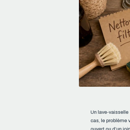
Un lave-vaisselle
cas, le problème 
ouvert ou d’un joi