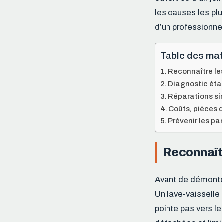
les causes les plu
d’un professionnel
Table des mat
Reconnaître le
Diagnostic éta
Réparations si
Coûts, pièces 
Prévenir les pa
Reconnaîtr
Avant de démonter
Un lave-vaisselle 
pointe pas vers l