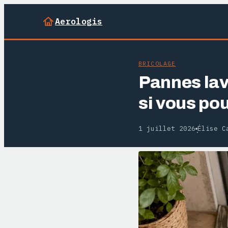
Aerologis
BRICOLAGE
Pannes lav
si vous po
1 juillet 2026
Élise C
·