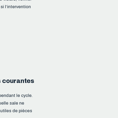
si l’intervention
s courantes
endant le cycle.
selle sale ne
utiles de pièces