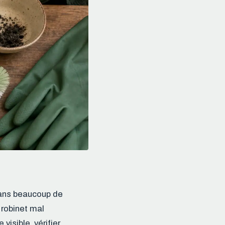
Dans beaucoup de
 robinet mal
visible, vérifier