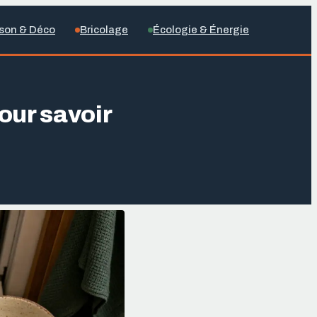
son & Déco
Bricolage
Écologie & Énergie
our savoir