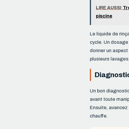
LIRE AUSSI
Tr
piscine
Le liquide de rinça
cycle. Un dosage 
donner un aspect g
plusieurs lavages
Diagnosti
Un bon diagnostic
avant toute manip
Ensuite, avancez d
chauffe.