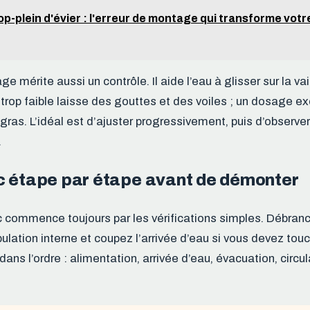
op-plein d'évier : l'erreur de montage qui transforme votr
ge mérite aussi un contrôle. Il aide l’eau à glisser sur la va
trop faible laisse des gouttes et des voiles ; un dosage ex
ras. L’idéal est d’ajuster progressivement, puis d’observer 
.
c étape par étape avant de démonter
 commence toujours par les vérifications simples. Débranc
ulation interne et coupez l’arrivée d’eau si vous devez tou
ans l’ordre : alimentation, arrivée d’eau, évacuation, circul