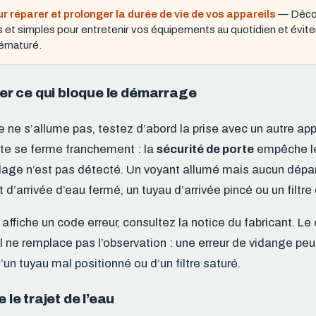
ur réparer et prolonger la durée de vie de vos appareils
— Déco
s et simples pour entretenir vos équipements au quotidien et éviter
ématuré.
fier ce qui bloque le démarrage
le ne s’allume pas, testez d’abord la prise avec un autre appa
rte se ferme franchement : la
sécurité de porte
empêche l
uillage n’est pas détecté. Un voyant allumé mais aucun dépa
t d’arrivée d’eau fermé, un tuyau d’arrivée pincé ou un filtre
 affiche un code erreur, consultez la notice du fabricant. Le
l ne remplace pas l’observation : une erreur de vidange peu
un tuyau mal positionné ou d’un filtre saturé.
e le trajet de l’eau