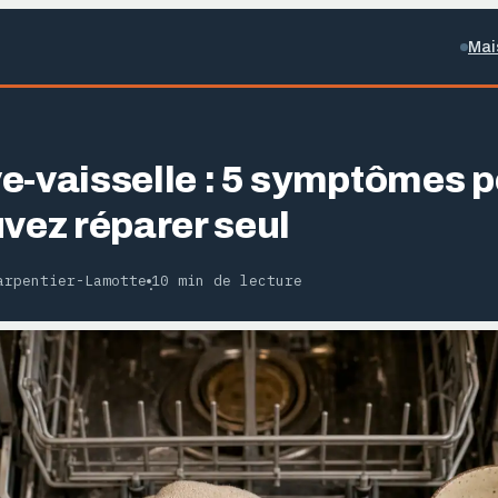
Mai
e-vaisselle : 5 symptômes p
uvez réparer seul
arpentier-Lamotte
10 min de lecture
·