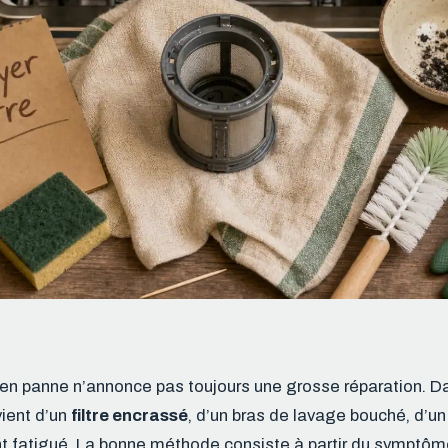
 en panne n’annonce pas toujours une grosse réparation. 
vient d’un
filtre encrassé
, d’un bras de lavage bouché, d’un
nt fatigué. La bonne méthode consiste à partir du symptôme 