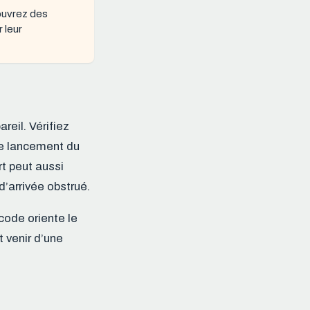
uvrez des
 leur
reil. Vérifiez
e lancement du
rt peut aussi
 d’arrivée obstrué.
 code oriente le
t venir d’une