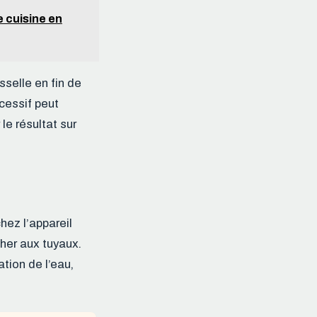
e cuisine en
isselle en fin de
cessif peut
le résultat sur
hez l’appareil
cher aux tuyaux.
ation de l’eau,