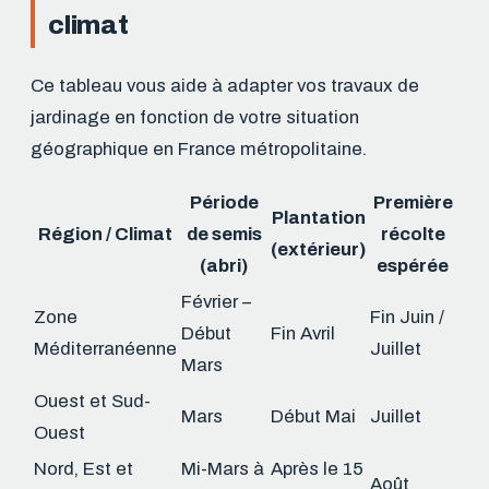
climat
Ce tableau vous aide à adapter vos travaux de
jardinage en fonction de votre situation
géographique en France métropolitaine.
Période
Première
Plantation
Région / Climat
de semis
récolte
(extérieur)
(abri)
espérée
Février –
Zone
Fin Juin /
Début
Fin Avril
Méditerranéenne
Juillet
Mars
Ouest et Sud-
Mars
Début Mai
Juillet
Ouest
Nord, Est et
Mi-Mars à
Après le 15
Août