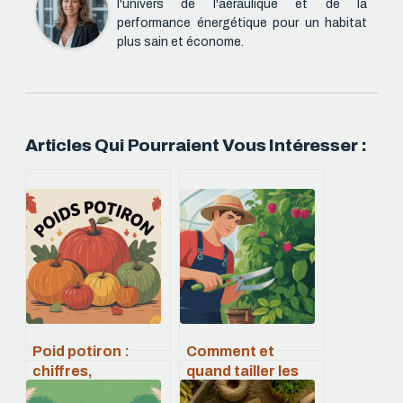
l'univers de l'aéraulique et de la
performance énergétique pour un habitat
plus sain et économe.
Articles Qui Pourraient Vous Intéresser :
Poid potiron :
Comment et
chiffres,
quand tailler les
rendements et
framboisiers pour