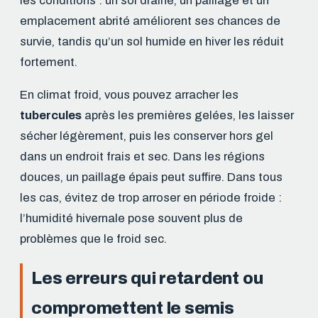
les conditions : un sol drainé, un paillage et un
emplacement abrité améliorent ses chances de
survie, tandis qu’un sol humide en hiver les réduit
fortement.
En climat froid, vous pouvez arracher les
tubercules
après les premières gelées, les laisser
sécher légèrement, puis les conserver hors gel
dans un endroit frais et sec. Dans les régions
douces, un paillage épais peut suffire. Dans tous
les cas, évitez de trop arroser en période froide :
l’humidité hivernale pose souvent plus de
problèmes que le froid sec.
Les erreurs qui retardent ou
compromettent le semis