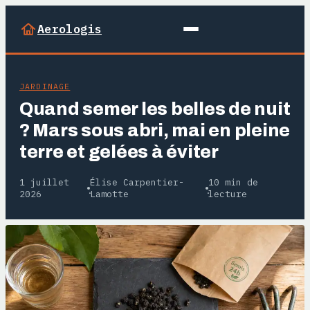
Aerologis
JARDINAGE
Quand semer les belles de nuit
? Mars sous abri, mai en pleine
terre et gelées à éviter
1 juillet
Élise Carpentier-
10 min de
·
·
2026
Lamotte
lecture