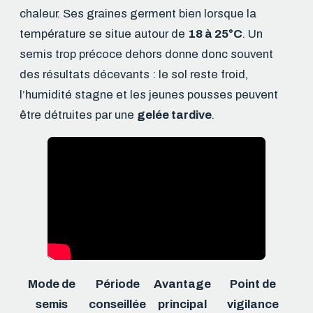
chaleur. Ses graines germent bien lorsque la
température se situe autour de
18 à 25°C
. Un
semis trop précoce dehors donne donc souvent
des résultats décevants : le sol reste froid,
l’humidité stagne et les jeunes pousses peuvent
être détruites par une
gelée tardive
.
Mode de
Période
Avantage
Point de
semis
conseillée
principal
vigilance