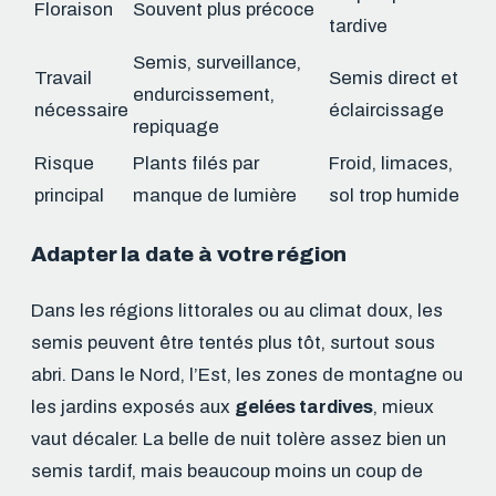
Floraison
Souvent plus précoce
tardive
Semis, surveillance,
Travail
Semis direct et
endurcissement,
nécessaire
éclaircissage
repiquage
Risque
Plants filés par
Froid, limaces,
principal
manque de lumière
sol trop humide
Adapter la date à votre région
Dans les régions littorales ou au climat doux, les
semis peuvent être tentés plus tôt, surtout sous
abri. Dans le Nord, l’Est, les zones de montagne ou
les jardins exposés aux
gelées tardives
, mieux
vaut décaler. La belle de nuit tolère assez bien un
semis tardif, mais beaucoup moins un coup de