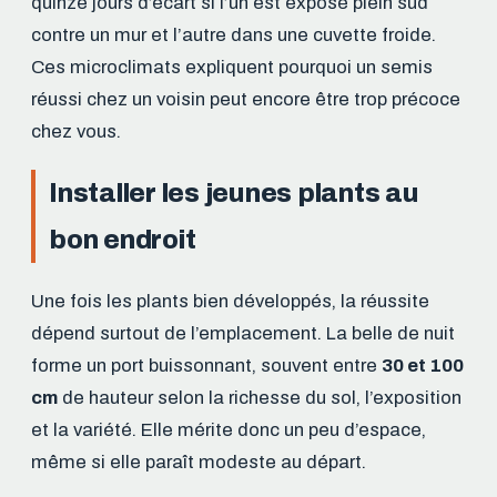
quinze jours d’écart si l’un est exposé plein sud
contre un mur et l’autre dans une cuvette froide.
Ces microclimats expliquent pourquoi un semis
réussi chez un voisin peut encore être trop précoce
chez vous.
Installer les jeunes plants au
bon endroit
Une fois les plants bien développés, la réussite
dépend surtout de l’emplacement. La belle de nuit
forme un port buissonnant, souvent entre
30 et 100
cm
de hauteur selon la richesse du sol, l’exposition
et la variété. Elle mérite donc un peu d’espace,
même si elle paraît modeste au départ.