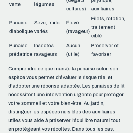
(dégâts
physique,
verte
légumes
cultures)
auxiliaires
Filets, rotation,
Punaise
Sève, fruits
Élevé
traitement
diabolique
variés
(ravageur)
ciblé
Punaise
Insectes
Aucun
Préserver et
prédatrice
ravageurs
(utile)
favoriser
Comprendre ce que mange la punaise selon son
espèce vous permet d’évaluer le risque réel et
d’adopter une réponse adaptée. Les punaises de lit
nécessitent une intervention urgente pour protéger
votre sommeil et votre bien-être. Au jardin,
distinguer les espèces nuisibles des auxiliaires
utiles vous aide à préserver l’équilibre naturel tout
en protégeant vos récoltes. Dans tous les cas,