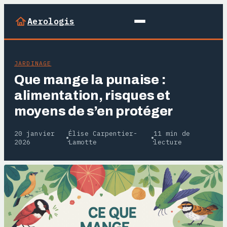
Aerologis
JARDINAGE
Que mange la punaise :
alimentation, risques et
moyens de s’en protéger
20 janvier
Élise Carpentier-
11 min de
·
·
2026
Lamotte
lecture