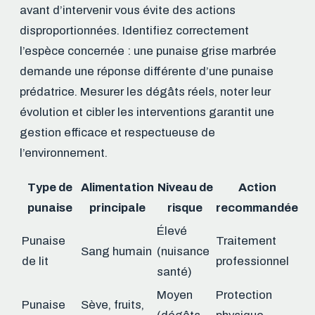
avant d’intervenir vous évite des actions
disproportionnées. Identifiez correctement
l’espèce concernée : une punaise grise marbrée
demande une réponse différente d’une punaise
prédatrice. Mesurer les dégâts réels, noter leur
évolution et cibler les interventions garantit une
gestion efficace et respectueuse de
l’environnement.
Type de
Alimentation
Niveau de
Action
punaise
principale
risque
recommandée
Élevé
Punaise
Traitement
Sang humain
(nuisance
de lit
professionnel
santé)
Moyen
Protection
Punaise
Sève, fruits,