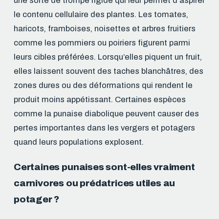
une sorte de trompe rigide qui leur permet d’aspirer
le contenu cellulaire des plantes. Les tomates,
haricots, framboises, noisettes et arbres fruitiers
comme les pommiers ou poiriers figurent parmi
leurs cibles préférées. Lorsqu’elles piquent un fruit,
elles laissent souvent des taches blanchâtres, des
zones dures ou des déformations qui rendent le
produit moins appétissant. Certaines espèces
comme la punaise diabolique peuvent causer des
pertes importantes dans les vergers et potagers
quand leurs populations explosent.
Certaines punaises sont-elles vraiment
carnivores ou prédatrices utiles au
potager ?