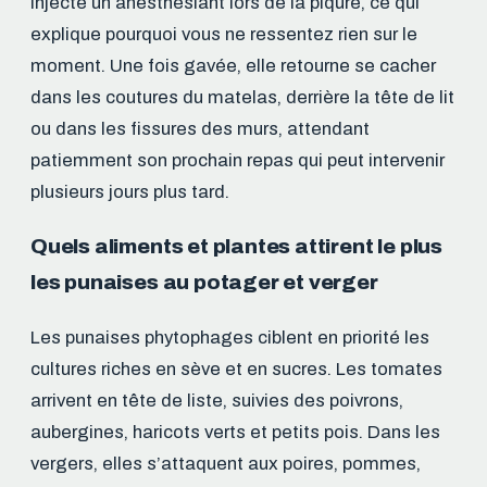
injecte un anesthésiant lors de la piqûre, ce qui
explique pourquoi vous ne ressentez rien sur le
moment. Une fois gavée, elle retourne se cacher
dans les coutures du matelas, derrière la tête de lit
ou dans les fissures des murs, attendant
patiemment son prochain repas qui peut intervenir
plusieurs jours plus tard.
Quels aliments et plantes attirent le plus
les punaises au potager et verger
Les punaises phytophages ciblent en priorité les
cultures riches en sève et en sucres. Les tomates
arrivent en tête de liste, suivies des poivrons,
aubergines, haricots verts et petits pois. Dans les
vergers, elles s’attaquent aux poires, pommes,