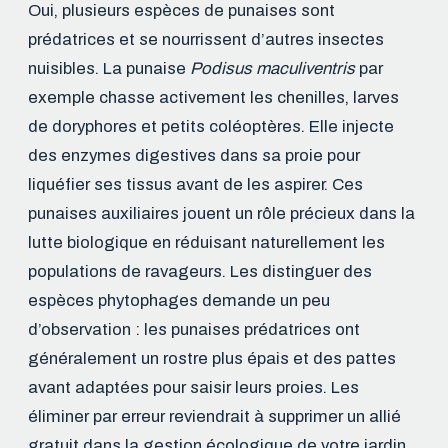
Oui, plusieurs espèces de punaises sont
prédatrices et se nourrissent d’autres insectes
nuisibles. La punaise
Podisus maculiventris
par
exemple chasse activement les chenilles, larves
de doryphores et petits coléoptères. Elle injecte
des enzymes digestives dans sa proie pour
liquéfier ses tissus avant de les aspirer. Ces
punaises auxiliaires jouent un rôle précieux dans la
lutte biologique en réduisant naturellement les
populations de ravageurs. Les distinguer des
espèces phytophages demande un peu
d’observation : les punaises prédatrices ont
généralement un rostre plus épais et des pattes
avant adaptées pour saisir leurs proies. Les
éliminer par erreur reviendrait à supprimer un allié
gratuit dans la gestion écologique de votre jardin.